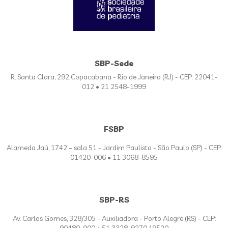
SBP-Sede
R. Santa Clara, 292 Copacabana - Rio de Janeiro (RJ) - CEP: 22041-
012 • 21 2548-1999
FSBP
Alameda Jaú, 1742 – sala 51 - Jardim Paulista - São Paulo (SP) - CEP:
01420-006 • 11 3068-8595
SBP-RS
Av. Carlos Gomes, 328/305 - Auxiliadora - Porto Alegre (RS) - CEP: