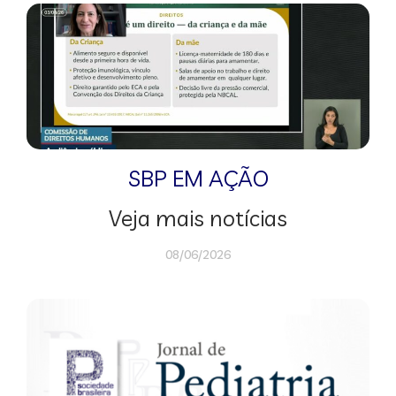
SBP EM AÇÃO
Veja mais notícias
08/06/2026