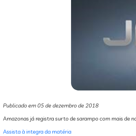
Publicado em 05 de dezembro de 2018
Amazonas já registra surto de sarampo com mais de n
Assista à integra da matéria