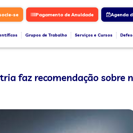
socie-se
Pagamento de Anuidade
Agenda d
entíficos
Grupos de Trabalho
Serviços e Cursos
Defes
atria faz recomendação sobre 