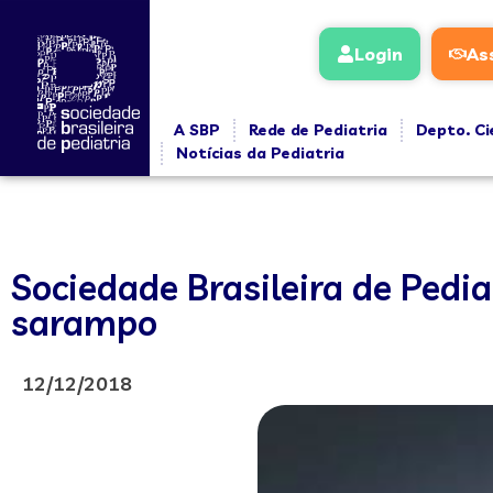
Login
As
A SBP
Rede de Pediatria
Depto. Ci
Notícias da Pediatria
Sociedade Brasileira de Pedi
sarampo
12/12/2018