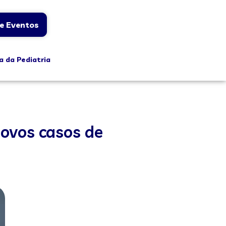
e Eventos
a da Pediatria
novos casos de