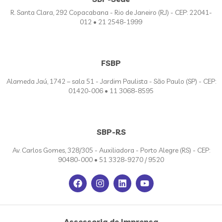
R. Santa Clara, 292 Copacabana - Rio de Janeiro (RJ) - CEP: 22041-
012 • 21 2548-1999
FSBP
Alameda Jaú, 1742 – sala 51 - Jardim Paulista - São Paulo (SP) - CEP:
01420-006 • 11 3068-8595
SBP-RS
Av. Carlos Gomes, 328/305 - Auxiliadora - Porto Alegre (RS) - CEP:
90480-000 • 51 3328-9270 / 9520
Assessoria de Imprensa