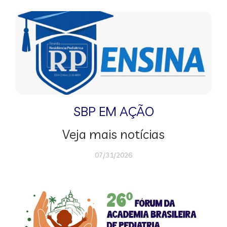
SBP EM AÇÃO
Veja mais notícias
07/31/2026