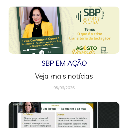
SBP EM AÇÃO
Veja mais notícias
08/06/2026