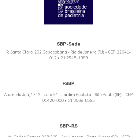
SBP-Sede
R. Santa Clara, 292 Copacabana - Rio de Janeiro (RJ) - CEP: 22041-
012 • 21 2548-1999
FSBP
Alameda Jaú, 1742 – sala 51 - Jardim Paulista - São Paulo (SP) - CEP:
01420-006 • 11 3068-8595
SBP-RS