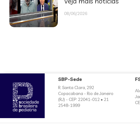
Veja mais notícias
08/06/2026
SBP-Sede
F
R. Santa Clara, 292
Al
Copacabana - Rio de Janeiro
Ja
(RJ) - CEP: 22041-012 • 21
CE
2548-1999