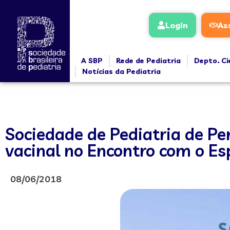
Login
As
A SBP
Rede de Pediatria
Depto. Ci
Notícias da Pediatria
Sociedade de Pediatria de Pe
vacinal no Encontro com o Es
08/06/2018