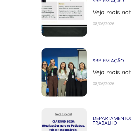
SBP EM AÇÃO
Veja mais not
08/06/2026
SBP EM AÇÃO
Veja mais not
08/06/2026
DEPARTAMENTOS 
TRABALHO