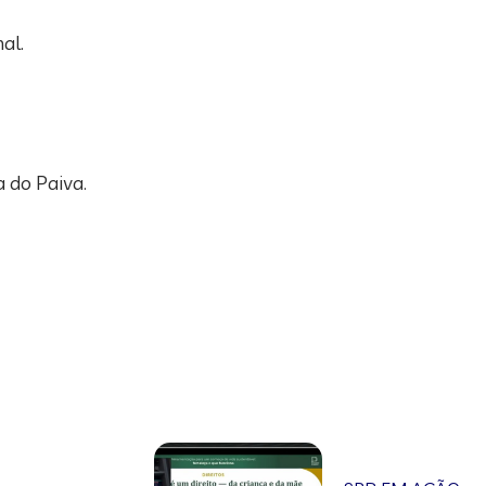
al.
 do Paiva.