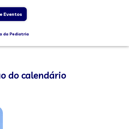
e Eventos
a da Pediatria
o do calendário