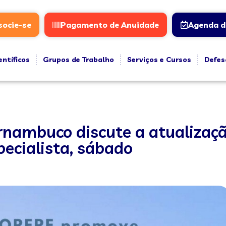
socie-se
Pagamento de Anuidade
Agenda d
entíficos
Grupos de Trabalho
Serviços e Cursos
Defes
rnambuco discute a atualizaçã
pecialista, sábado