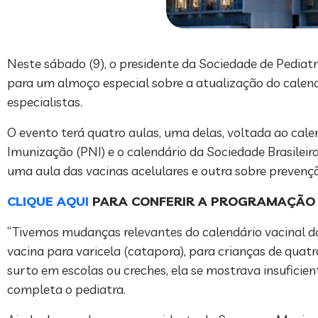
Neste sábado (9), o presidente da Sociedade de Pedia
para um almoço especial sobre a atualização do calendá
especialistas.
O evento terá quatro aulas, uma delas, voltada ao cale
Imunização (PNI) e o calendário da Sociedade Brasileir
uma aula das vacinas acelulares e outra sobre prevenç
CLIQUE AQUI
PARA CONFERIR A PROGRAMAÇÃO
“Tivemos mudanças relevantes do calendário vacinal do
vacina para varicela (catapora), para crianças de quatr
surto em escolas ou creches, ela se mostrava insuficie
completa o pediatra.