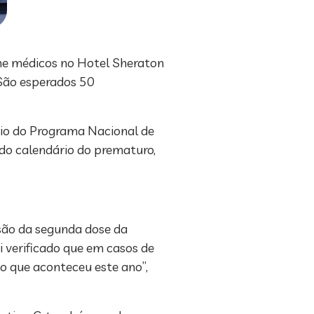
úne médicos no Hotel Sheraton
 São esperados 50
ário do Programa Nacional de
 do calendário do prematuro,
usão da segunda dose da
oi verificado que em casos de
 o que aconteceu este ano”,