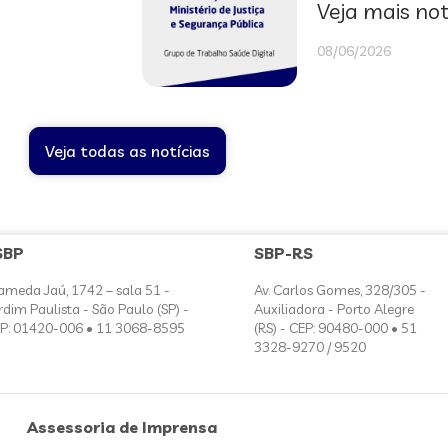
Veja mais not
08/06/2026
Veja todas as notícias
SBP
SBP-RS
ameda Jaú, 1742 – sala 51 -
Av. Carlos Gomes, 328/305 -
rdim Paulista - São Paulo (SP) -
Auxiliadora - Porto Alegre
P: 01420-006 • 11 3068-8595
(RS) - CEP: 90480-000 • 51
3328-9270 / 9520
Assessoria de Imprensa