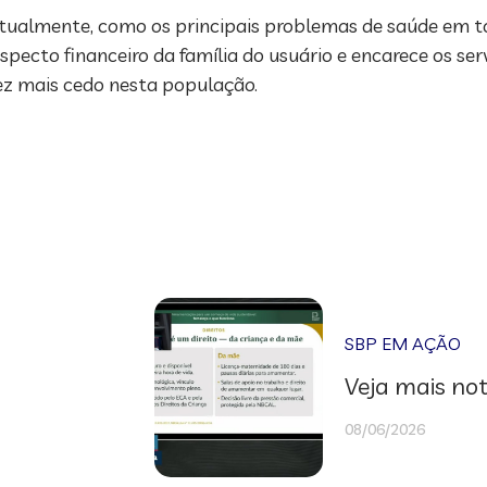
atualmente, como os principais problemas de saúde em 
pecto financeiro da família do usuário e encarece os serv
ez mais cedo nesta população.
SBP EM AÇÃO
Veja mais not
08/06/2026