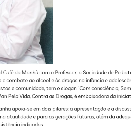
nal Café da Manhã com o Professor, a Sociedade de Pediat
combate ao álcool e às drogas na infância e adolescênc
stas e comunidade, tem o slogan “Com consciência, Sem dr
n Pela Vida, Contra as Drogas, é embaixadora da inicia
nha apoia-se em dois pilares: a apresentação e a discu
 na atualidade e para as gerações futuras, além da ade
istência indicadas.