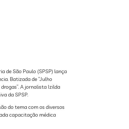
ria de São Paulo (SPSP) lança
ia. Batizada de “Julho
ogas”. A jornalista Izilda
tiva da SPSP.
ssão do tema com os diversos
quada capacitação médica