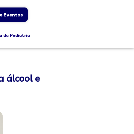
e Eventos
a da Pediatria
 álcool e