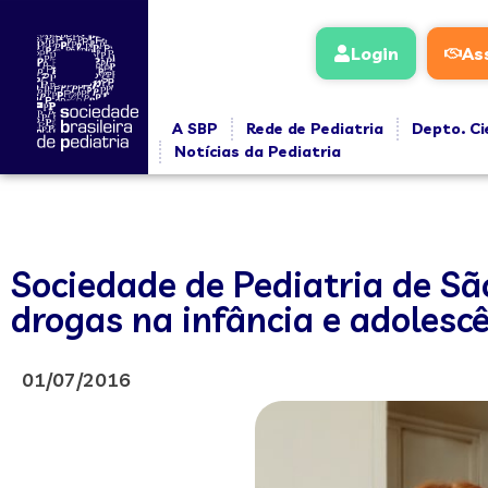
Login
As
A SBP
Rede de Pediatria
Depto. Ci
Notícias da Pediatria
Sociedade de Pediatria de Sã
drogas na infância e adolesc
01/07/2016