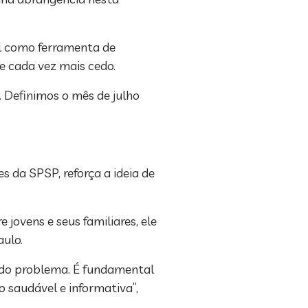
al como ferramenta de
re cada vez mais cedo.
. Definimos o mês de julho
 da SPSP, reforça a ideia de
 jovens e seus familiares, ele
aulo.
ia do problema. É fundamental
 saudável e informativa”,