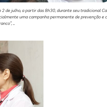
m 2 de julho, a partir das 8h30, durante seu tradicional 
oficialmente uma campanha permanente de prevenção e c
ranco”, …