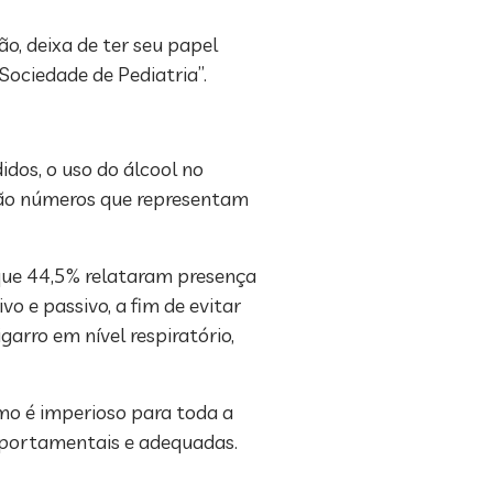
o, deixa de ter seu papel
Sociedade de Pediatria”.
idos, o uso do álcool no
 São números que representam
 que 44,5% relataram presença
 e passivo, a fim de evitar
arro em nível respiratório,
umo é imperioso para toda a
portamentais e adequadas.