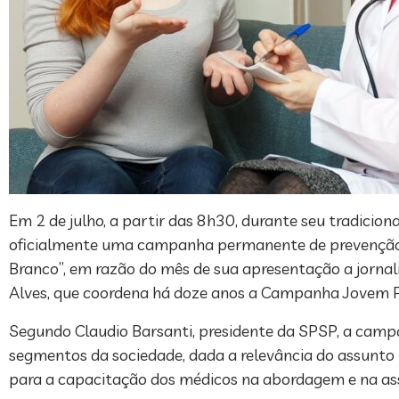
Em 2 de julho, a partir das 8h30, durante seu tradicio
oficialmente uma campanha permanente de prevenção e 
Branco”, em razão do mês de sua apresentação a jornali
Alves, que coordena há doze anos a Campanha Jovem Pa
Segundo Claudio Barsanti, presidente da SPSP, a campa
segmentos da sociedade, dada a relevância do assunto
para a capacitação dos médicos na abordagem e na ass