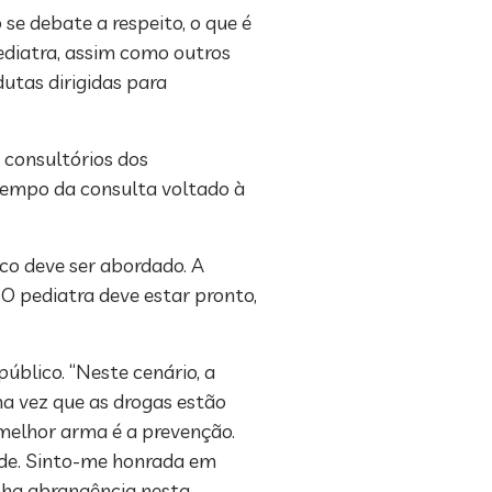
e debate a respeito, o que é
ediatra, assim como outros
dutas dirigidas para
 consultórios dos
 tempo da consulta voltado à
ico deve ser abordado. A
 O pediatra deve estar pronto,
úblico. “Neste cenário, a
ma vez que as drogas estão
 melhor arma é a prevenção.
dade. Sinto-me honrada em
anha abrangência nesta