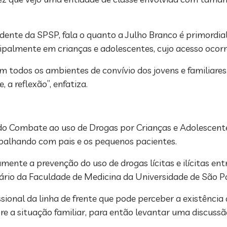
sidente da SPSP, fala o quanto a Julho Branco é primordi
ncipalmente em crianças e adolescentes, cujo acesso ocor
 em todos os ambientes de convívio dos jovens e familiares
a reflexão”, enfatiza.
o Combate ao uso de Drogas por Crianças e Adolescentes
trabalhando com pais e os pequenos pacientes.
mente a prevenção do uso de drogas lícitas e ilícitas entre
rio da Faculdade de Medicina da Universidade de São P
issional da linha de frente que pode perceber a existênc
e a situação familiar, para então levantar uma discussão