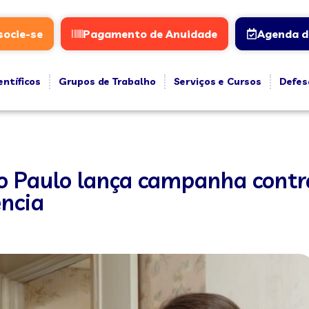
socie-se
Pagamento de Anuidade
Agenda d
entíficos
Grupos de Trabalho
Serviços e Cursos
Defes
o Paulo lança campanha contra
ência