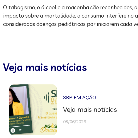
O tabagismo, o álcool e a maconha são reconhecidos, 
impacto sobre a mortalidade, o consumo interfere no as
consideradas doenças pediátricas por iniciarem cada v
Veja mais notícias
SBP EM AÇÃO
Veja mais notícias
08/06/2026