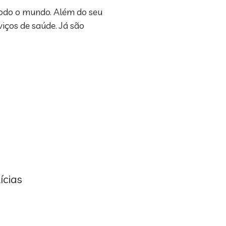
todo o mundo. Além do seu
iços de saúde. Já são
ícias