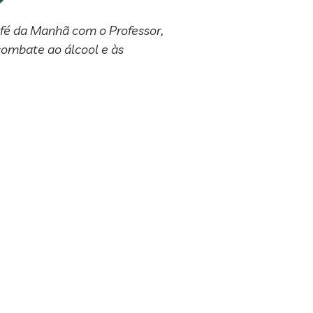
Café da Manhã com o Professor,
ombate ao álcool e às