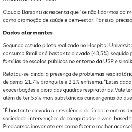
Claudio Barsanti acrescenta que “se não lidarmos da ma
como promoção de saúde e bem-estar. Por isso, precisa
Dados alarmantes
Segundo estudo piloto realizado no Hospital Universitár
consumo familiar é bastante elevado (43,5%), seguido
famílias de escolas públicas no entorno da USP e sina
Relatou-se, ainda, a presença de problemas respiratóri
de asma, 21,7% bronquite e 2,2% enfisema. “Estes dado
exacerbações e piora dos quadros respiratórios. Vale l
além de ter 55% mais substâncias cancerígenas do que o
“É bastante elevada a prevalência de álcool e outras d
sociedade. Intervenções de computador e web-based 
Precisamos inovar até em como fazer o melhor aconse