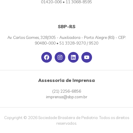
01420-006 • 11 3068-8595
SBP-RS
Av. Carlos Gomes, 328/305 - Auxiliadora - Porto Alegre (RS) - CEP:
90480-000 • 51 3328-9270 / 9520
Assessoria de Imprensa
(21) 2256-6856
imprensa@sbp.com.br
Copyright © 2026 Sociedade Brasileira de Pediatria. Todos os direitos
reservados.