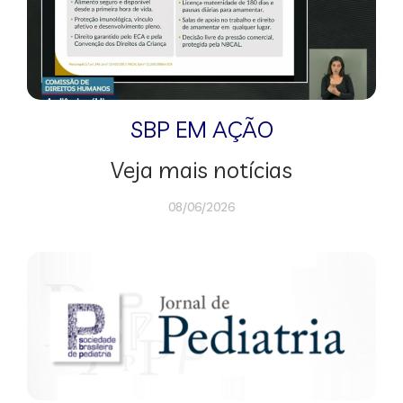
SBP EM AÇÃO
Veja mais notícias
08/06/2026