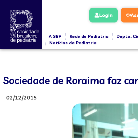
Login
As
A SBP
Rede de Pediatria
Depto. Ci
Notícias da Pediatria
Sociedade de Roraima faz ca
02/12/2015