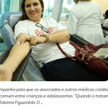
mpanha para que os associados e outros médicos colab
comum entre crianças e adolescentes. “Quando o tratame
 Adelma Figueirêdo. O …