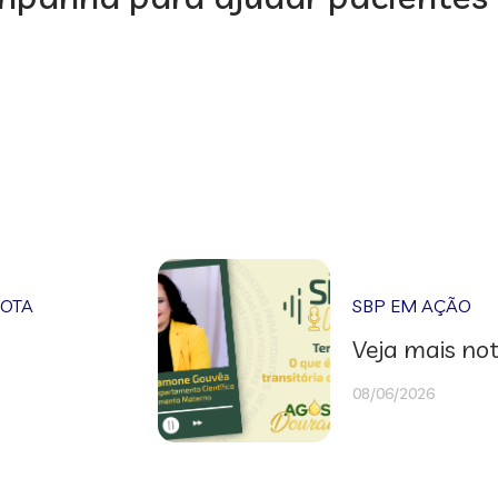
NOTA
SBP EM AÇÃO
Veja mais not
08/06/2026