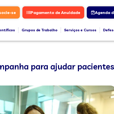
socie-se
Pagamento de Anuidade
Agenda d
entíficos
Grupos de Trabalho
Serviços e Cursos
Defes
mpanha para ajudar pacientes