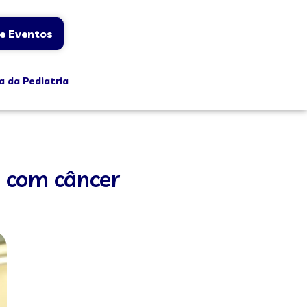
e Eventos
a da Pediatria
 com câncer