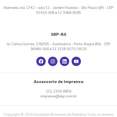
Alameda Jaú, 1742 – sala 51 - Jardim Paulista - São Paulo (SP) - CEP:
01420-006 • 11 3068-8595
SBP-RS
Av. Carlos Gomes, 328/305 - Auxiliadora - Porto Alegre (RS) - CEP:
90480-000 • 51 3328-9270 / 9520
Assessoria de Imprensa
(21) 2256-6856
imprensa@sbp.com.br
Copyright © 2026 Sociedade Brasileira de Pediatria. Todos os direitos