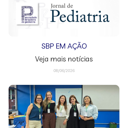
SBP EM AÇÃO
Veja mais notícias
08/06/2026