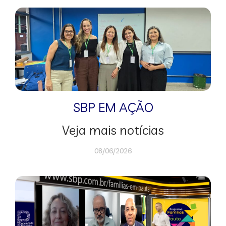
SBP EM AÇÃO
Veja mais notícias
08/06/2026