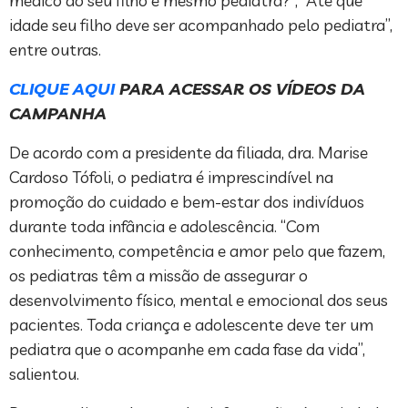
médico do seu filho é mesmo pediatra?”, “Até que
idade seu filho deve ser acompanhado pelo pediatra”,
entre outras.
CLIQUE AQUI
PARA ACESSAR OS VÍDEOS DA
CAMPANHA
De acordo com a presidente da filiada, dra. Marise
Cardoso Tófoli, o pediatra é imprescindível na
promoção do cuidado e bem-estar dos indivíduos
durante toda infância e adolescência. “Com
conhecimento, competência e amor pelo que fazem,
os pediatras têm a missão de assegurar o
desenvolvimento físico, mental e emocional dos seus
pacientes. Toda criança e adolescente deve ter um
pediatra que o acompanhe em cada fase da vida”,
salientou.