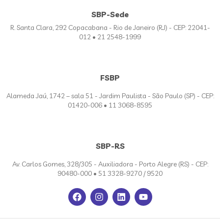
SBP-Sede
R. Santa Clara, 292 Copacabana - Rio de Janeiro (RJ) - CEP: 22041-
012 • 21 2548-1999
FSBP
Alameda Jaú, 1742 – sala 51 - Jardim Paulista - São Paulo (SP) - CEP:
01420-006 • 11 3068-8595
SBP-RS
Av. Carlos Gomes, 328/305 - Auxiliadora - Porto Alegre (RS) - CEP:
90480-000 • 51 3328-9270 / 9520