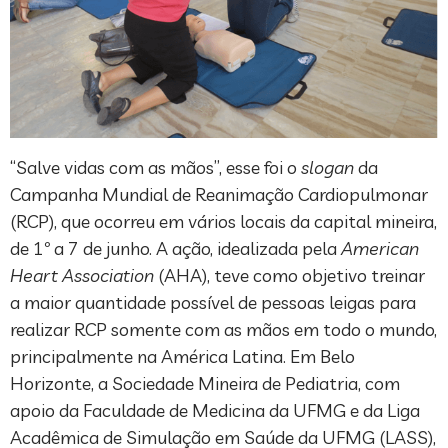
“Salve vidas com as mãos”, esse foi o
slogan
da
Campanha Mundial de Reanimação Cardiopulmonar
(RCP), que ocorreu em vários locais da capital mineira,
de 1º a 7 de junho. A ação, idealizada pela
American
Heart Association
(AHA), teve como objetivo treinar
a maior quantidade possível de pessoas leigas para
realizar RCP somente com as mãos em todo o mundo,
principalmente na América Latina. Em Belo
Horizonte, a Sociedade Mineira de Pediatria, com
apoio da Faculdade de Medicina da UFMG e da Liga
Acadêmica de Simulação em Saúde da UFMG (LASS),