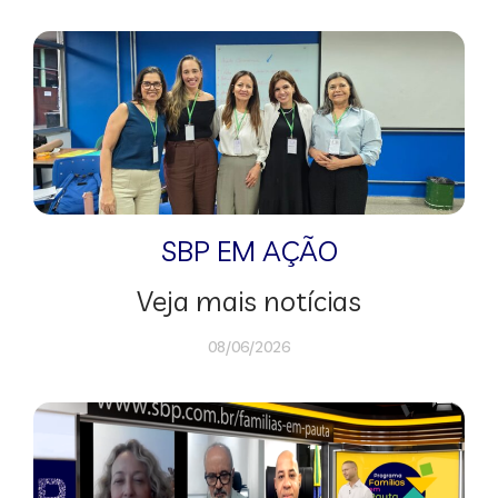
SBP EM AÇÃO
Veja mais notícias
08/06/2026