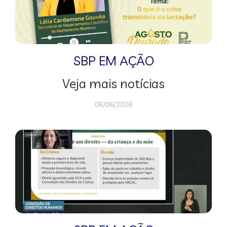
SBP EM AÇÃO
Veja mais notícias
08/06/2026