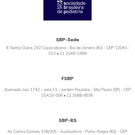
SBP-Sede
R. Santa Clara, 292 Copacabana - Rio de Janeiro (RJ) - CEP: 22041-
012 • 21 2548-1999
FSBP
Alameda Jaú, 1742 – sala 51 - Jardim Paulista - São Paulo (SP) - CEP:
01420-006 • 11 3068-8595
SBP-RS
Av. Carlos Gomes, 328/305 - Auxiliadora - Porto Alegre (RS) - CEP: