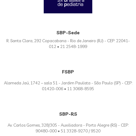
SBP-Sede
R. Santa Clara, 292 Copacabana - Rio de Janeiro (RJ) - CEP: 22041-
012 • 21 2548-1999
FSBP
Alameda Jaú, 1742 – sala 51 - Jardim Paulista - São Paulo (SP) - CEP:
01420-006 • 11 3068-8595
SBP-RS
Av. Carlos Gomes, 328/305 - Auxiliadora - Porto Alegre (RS) - CEP:
90480-000 • 51 3328-9270 / 9520