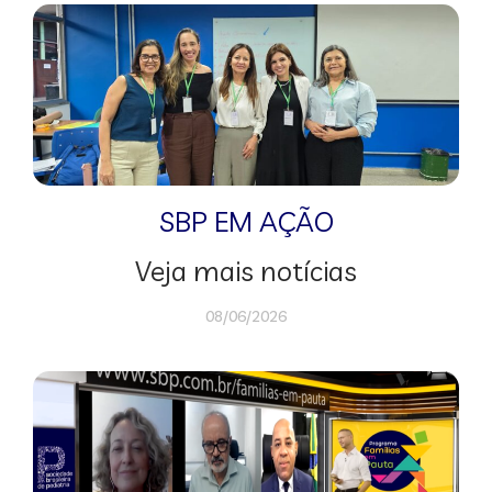
SBP EM AÇÃO
Veja mais notícias
08/06/2026