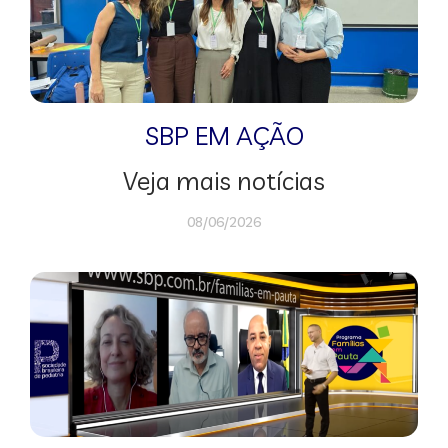
SBP EM AÇÃO
Veja mais notícias
08/06/2026