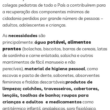
colegas pediatras de todo o País a contribuírem para
a recuperação dos componentes mínimos de
cidadania perdidos por grande número de pessoas –
adultos, adolescentes e crianças.
As
necessidades
são
principalmente:
água
potável, alimentos
prontos
(bolachas, biscoitos, barras de cereais, latas
de sardinha e carne enlatada, salsicha e outros
mantimentos de fácil manuseio e não
perecíveis),
material
de higiene pessoal
, como
escovas e pasta de dente, sabonetes, absorventes
femininos e fraldas descartáveis;
produtos
de
limpeza; colchões, travesseiros, cobertores,
lençóis, toalhas de banho; roupas para
crianças e adultos e medicamentos
como
antitérmico infantil, analgésicos, soro fisiológico,