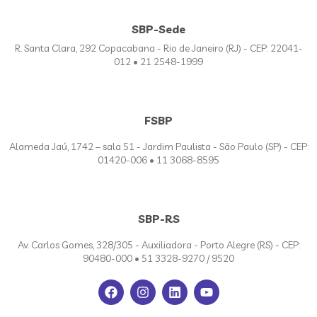
SBP-Sede
R. Santa Clara, 292 Copacabana - Rio de Janeiro (RJ) - CEP: 22041-
012 • 21 2548-1999
FSBP
Alameda Jaú, 1742 – sala 51 - Jardim Paulista - São Paulo (SP) - CEP:
01420-006 • 11 3068-8595
SBP-RS
Av. Carlos Gomes, 328/305 - Auxiliadora - Porto Alegre (RS) - CEP:
90480-000 • 51 3328-9270 / 9520