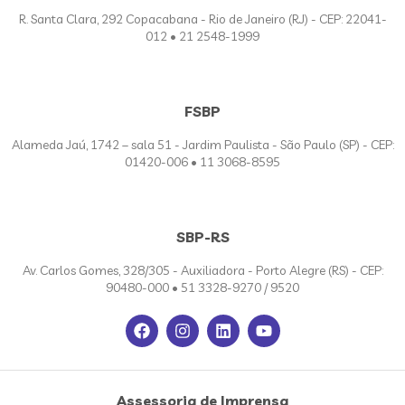
R. Santa Clara, 292 Copacabana - Rio de Janeiro (RJ) - CEP: 22041-
012 • 21 2548-1999
FSBP
Alameda Jaú, 1742 – sala 51 - Jardim Paulista - São Paulo (SP) - CEP:
01420-006 • 11 3068-8595
SBP-RS
Av. Carlos Gomes, 328/305 - Auxiliadora - Porto Alegre (RS) - CEP:
90480-000 • 51 3328-9270 / 9520
Assessoria de Imprensa