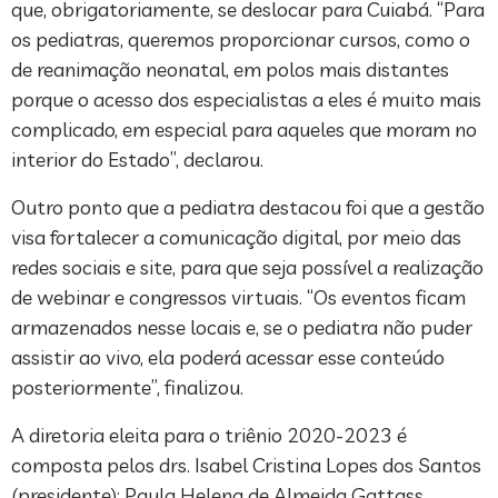
que, obrigatoriamente, se deslocar para Cuiabá. “Para
os pediatras, queremos proporcionar cursos, como o
de reanimação neonatal, em polos mais distantes
porque o acesso dos especialistas a eles é muito mais
complicado, em especial para aqueles que moram no
interior do Estado”, declarou.
Outro ponto que a pediatra destacou foi que a gestão
visa fortalecer a comunicação digital, por meio das
redes sociais e site, para que seja possível a realização
de webinar e congressos virtuais. “Os eventos ficam
armazenados nesse locais e, se o pediatra não puder
assistir ao vivo, ela poderá acessar esse conteúdo
posteriormente”, finalizou.
A diretoria eleita para o triênio 2020-2023 é
composta pelos drs. Isabel Cristina Lopes dos Santos
(presidente); Paula Helena de Almeida Gattass