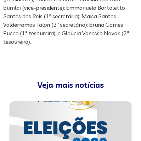
Bumlai (vice-presidente); Emmanuela Bortoletto
Santos dos Reis (1ª secretária); Maisa Santos
Valderramas Talon (2ª secretária); Bruna Gomes
Pucca (1° tesoureira); e Glaucia Vanessa Novak (2ª
tesoureira).
Veja mais notícias