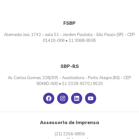
FSBP
Alameda Jaú, 1742 – sala 51 - Jardim Paulista - São Paulo (SP) - CEP:
01420-006 • 11 3068-8595
SBP-RS
Av. Carlos Gomes, 328/305 - Auxiliadora - Porto Alegre (RS) - CEP:
90480-000 • 51 3328-9270 / 9520
Assessoria de Imprensa
(21) 2256-6856