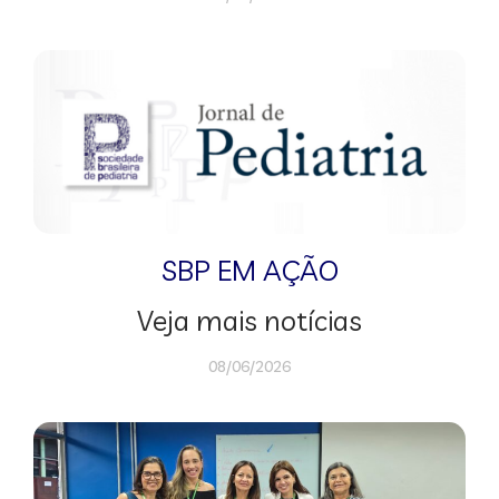
SBP EM AÇÃO
Veja mais notícias
08/06/2026