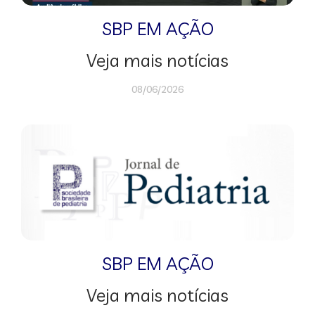
SBP EM AÇÃO
Veja mais notícias
08/06/2026
SBP EM AÇÃO
Veja mais notícias