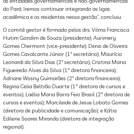
as entidades governamentais e não-governamentais
do Pará. Iremos continuar integrando as ligas
acadêmica e os residentes nessa gestão”, concluiu.
O comitê gestor é formado pelos drs. Vilma Francisca
Hutim Gondim de Souza (presidente); Aurimery
Gomes Chermont (vice-presidente); Denis de Oliveira
Gomes Cavalcante Júnior (1º secretário); Maurício
Leonardi da Silva Dias (2º secretário); Cristina Maria
Figueiredo Alves da Silva (1ª diretora financeira);
Adriane Wosny Guimarães (2º diretora financeira);
Regina Celia Beltrão Duarte (1ª diretora de cursos e
eventos); Laélia Maria Barra Feio Brasil (2ª diretora de
cursos e eventos); Marcileide de Jesus Lobato Gomes
(diretora de publicidade e comunicação); e Kátia
Edilene Soares Miranda (diretora de integração
regional).