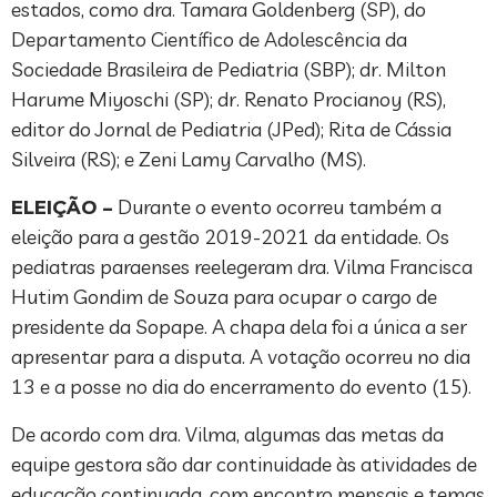
estados, como dra. Tamara Goldenberg (SP), do
Departamento Científico de Adolescência da
Sociedade Brasileira de Pediatria (SBP); dr. Milton
Harume Miyoschi (SP); dr. Renato Procianoy (RS),
editor do Jornal de Pediatria (JPed); Rita de Cássia
Silveira (RS); e Zeni Lamy Carvalho (MS).
ELEIÇÃO –
Durante o evento ocorreu também a
eleição para a gestão 2019-2021 da entidade. Os
pediatras paraenses reelegeram dra. Vilma Francisca
Hutim Gondim de Souza para ocupar o cargo de
presidente da Sopape. A chapa dela foi a única a ser
apresentar para a disputa. A votação ocorreu no dia
13 e a posse no dia do encerramento do evento (15).
De acordo com dra. Vilma, algumas das metas da
equipe gestora são dar continuidade às atividades de
educação continuada, com encontro mensais e temas