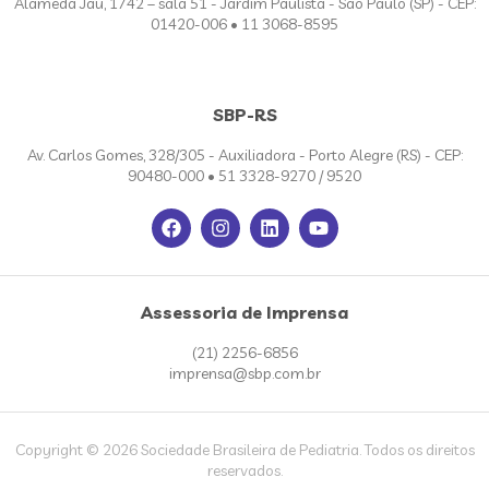
Alameda Jaú, 1742 – sala 51 - Jardim Paulista - São Paulo (SP) - CEP:
01420-006 • 11 3068-8595
SBP-RS
Av. Carlos Gomes, 328/305 - Auxiliadora - Porto Alegre (RS) - CEP:
90480-000 • 51 3328-9270 / 9520
Assessoria de Imprensa
(21) 2256-6856
imprensa@sbp.com.br
Copyright © 2026 Sociedade Brasileira de Pediatria. Todos os direitos
reservados.