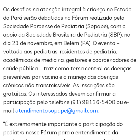
Os desafios na atenção integral à criança no Estado
do Pará serão debatidos no Fórum realizado pela
Sociedade Paraense de Pediatria (Sopape), com o
apoio da Sociedade Brasileira de Pediatria (SBP), no
dia 23 de novembro, em Belém (PA). O evento –
voltado aos pediatras, residentes de pediatria,
acadêmicos de medicina, gestores e coordenadores de
saúde pública – traz como tema central as doenças
preveníveis por vacina e o manejo das doenças
crônicas não transmissíveis. As inscrições são
gratuitas. Os interessados devem confirmar a
participação pelo telefone (91) 98136-5400 ou e-
mail
atendimento.sopape@gmail.com
.
“É extremamente importante a participação do
pediatra nesse Fórum para o entendimento da