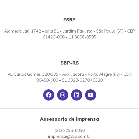
FSBP
Alameda Jaú, 1742 – sala 51 - Jardim Paulista - São Paulo (SP) - CEP:
01420-006 • 11 3068-8595
SBP-RS
Av. Carlos Gomes, 328/305 - Auxiliadora - Porto Alegre (RS) - CEP:
90480-000 • 51 3328-9270 / 9520
Assessoria de Imprensa
(21) 2256-6856
imprensa@sbp.com.br