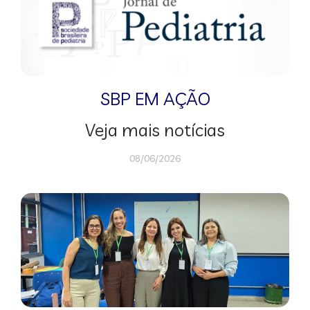
SBP EM AÇÃO
Veja mais notícias
08/06/2026