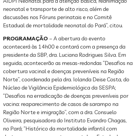
AIDPI Neonatal para a atenção básica, reanimação
neonatal e transporte de alto risco, além de
discussões nos Fóruns perinatais e no Comitê
Estadual de mortalidade neonatal do Pará”, citou.
PROGRAMAÇÃO
– A abertura do evento
acontecerá às 14h00 e contará com a presença da
presidente da SBP, dra. Luciana Rodrigues Silva. Em
seguida, acontecerão as mesas-redondas “Desafios na
cobertura vacinal e doenças preveníveis na Região
Norte”, coordenada pela dra. Iolanda Deise Costa, do
Núcleo de Vigilância Epidemiológica da SESPA;
“Desafios na erradicação de doenças preveníveis por
vacina: reaparecimento de casos de sarampo na
Região Norte e imigração”, com a dra. Consuelo
Oliveira, pesquisadora do Instituto Evandro Chagas,
no Pará; “Histórico da mortalidade infantil com