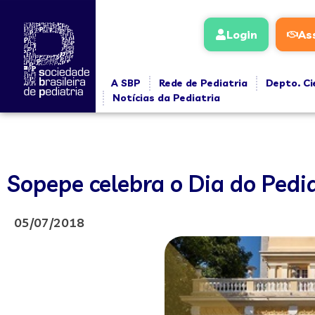
Login
As
A SBP
Rede de Pediatria
Depto. Ci
Notícias da Pediatria
Sopepe celebra o Dia do Ped
05/07/2018