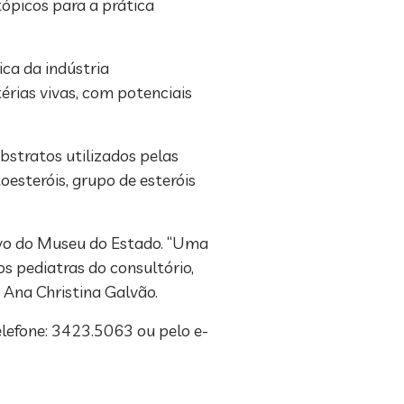
ópicos para a prática
ica da indústria
érias vivas, com potenciais
bstratos utilizados pelas
oesteróis, grupo de esteróis
ervo do Museu do Estado. “Uma
s pediatras do consultório,
Ana Christina Galvão.
elefone: 3423.5063 ou pelo e-