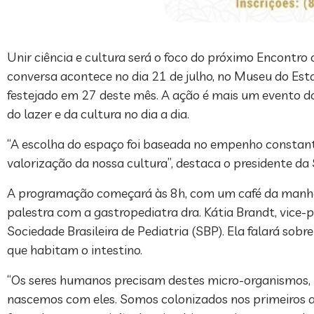
Unir ciência e cultura será o foco do próximo Encontr
conversa acontece no dia 21 de julho, no Museu do E
festejado em 27 deste mês. A ação é mais um evento do
do lazer e da cultura no dia a dia.
“A escolha do espaço foi baseada no empenho constante 
valorização da nossa cultura”, destaca o presidente da
A programação começará às 8h, com um café da manhã s
palestra com a gastropediatra dra. Kátia Brandt, vic
Sociedade Brasileira de Pediatria (SBP). Ela falará so
que habitam o intestino.
“Os seres humanos precisam destes micro-organismos,
nascemos com eles. Somos colonizados nos primeiros ano