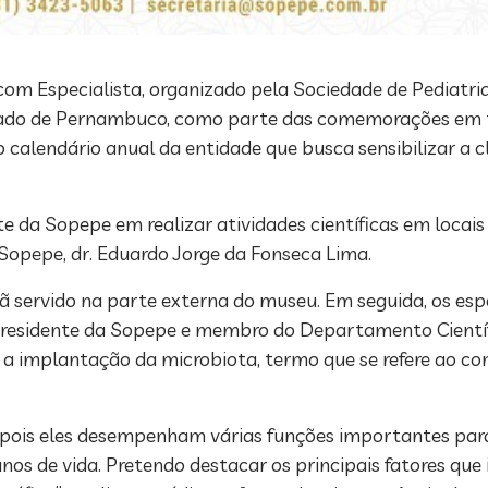
o com Especialista, organizado pela Sociedade de Pediat
stado de Pernambuco, como parte das comemorações em t
 calendário anual da entidade que busca sensibilizar a c
da Sopepe em realizar atividades científicas em locais 
 Sopepe, dr. Eduardo Jorge da Fonseca Lima.
ervido na parte externa do museu. Em seguida, os espec
e-presidente da Sopepe e membro do Departamento Cientí
bre a implantação da microbiota, termo que se refere ao 
 pois eles desempenham várias funções importantes par
s de vida. Pretendo destacar os principais fatores que 