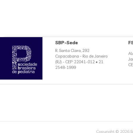
SBP-Sede
F
R. Santa Clara, 292
Al
Copacabana - Rio de Janeiro
Ja
(RJ) - CEP: 22041-012 • 21
CE
2548-1999
Copyright © 2026 Soc