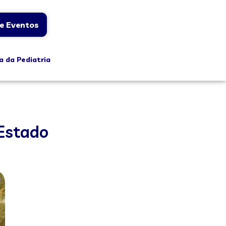
e Eventos
a da Pediatria
 Estado