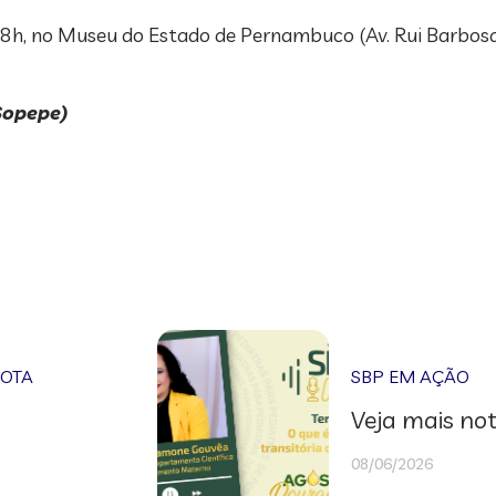
s 8h, no Museu do Estado de Pernambuco (Av. Rui Barbosa,
Sopepe)
NOTA
SBP EM AÇÃO
Veja mais not
08/06/2026