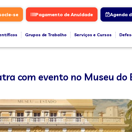
socie-se
Pagamento de Anuidade
Agenda d
entíficos
Grupos de Trabalho
Serviços e Cursos
Defes
iatra com evento no Museu do