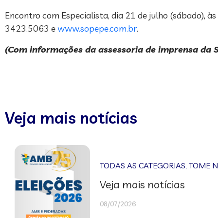
Encontro com Especialista, dia 21 de julho (sábado), à
3423.5063 e
www.sopepe.com.br
.
(Com informações da assessoria de imprensa da 
Veja mais notícias
TODAS AS CATEGORIAS
,
TOME 
Veja mais notícias
08/07/2026