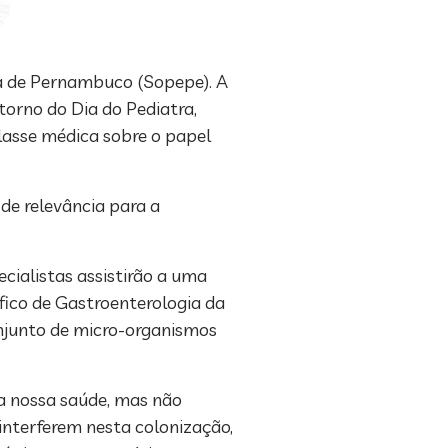
ria de Pernambuco (Sopepe). A
orno do Dia do Pediatra,
lasse médica sobre o papel
de relevância para a
ialistas assistirão a uma
fico de Gastroenterologia da
conjunto de micro-organismos
a nossa saúde, mas não
interferem nesta colonização,