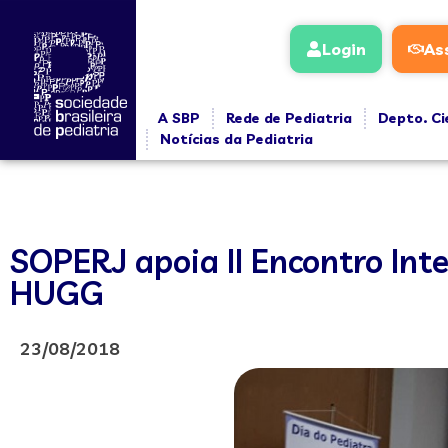
Login
As
A SBP
Rede de Pediatria
Depto. Ci
Notícias da Pediatria
SOPERJ apoia II Encontro Int
HUGG
23/08/2018