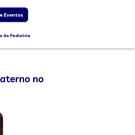
e Eventos
a da Pediatria
Materno no