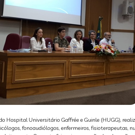
o Hospital Universitário Gaffrée e Guinle (HUGG), realiz
sicólogos, fonoaudiólogos, enfermeiros, fisioterapeutas, nu