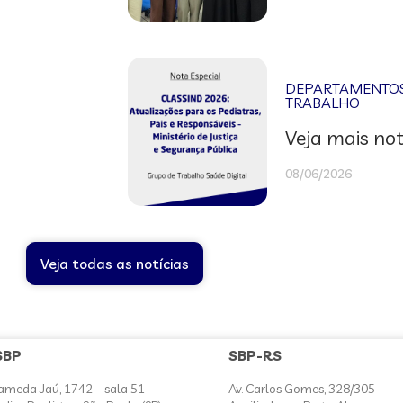
DEPARTAMENTOS 
TRABALHO
Veja mais not
08/06/2026
Veja todas as notícias
SBP
SBP-RS
ameda Jaú, 1742 – sala 51 -
Av. Carlos Gomes, 328/305 -