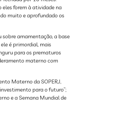
 eles forem à atividade na
ido muito e aprofundado os
lou sobre amamentação, a base
ele é primordial, mais
anguru para os prematuros
poderamento materno com
mento Materno da SOPERJ,
investimento para o futuro”;
terno e a Semana Mundial de