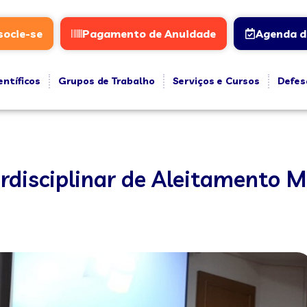
socie-se
Pagamento de Anuidade
Agenda d
entíficos
Grupos de Trabalho
Serviços e Cursos
Defes
erdisciplinar de Aleitamento 