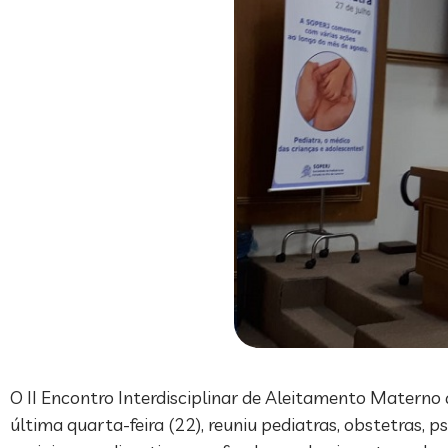
O II Encontro Interdisciplinar de Aleitamento Materno d
última quarta-feira (22), reuniu pediatras, obstetras, p