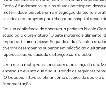
Então, é fundamental que os alunos participem dessa di
maternidade, perceberem a integração da teoria e prá
estudos com projetos para chegar ao hospital amigo da 
Em sua conferência de abertura, a pediatra Nicole Gi
sólida para o prematuro. “O leite materno é alimento i
importante ainda”, disse. Segundo a dra. Nicole, est
tiveram desempenho superior em relação ao aleitame
repercussões no cuidado e atenção com o bebê.
Uma mesa multiprofissional com a presença da dra. 
encerrou o evento que discutiu ainda os seguintes tema
“O trabalho interdisciplinar como alicerce do apoio 
Amamentação”.