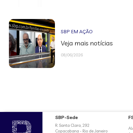
SBP EM AÇÃO
Veja mais notícias
08/06/2026
SBP-Sede
F
R. Santa Clara, 292
Al
Copacabana - Rio de Janeiro