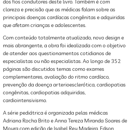
dos fios condutores deste livro. Também é com
clareza e precisão que as médicas falam sobre as
principais doenças cardíacas congênitas e adquiridas
que afetam crianças e adolescentes.
Com conteúdo totalmente atualizado, novo design e
mais abrangente, a obra foi idealizada com o objetivo
de atender aos questionamentos cotidianos de
especialistas ou não especialistas. Ao longo de 352
páginas são discutidos temas como exames
complementares, avaliação do ritmo cardíaco,
prevenção da doença arterioesclerótica, cardiopatias
congênitas, cardiopatias adquiridas,
cardiointensivismo.
A série pediátrica é organizada pelas médicas
Adriana Rocha Brito e Anna Tereza Miranda Soares de
Moura com edição de Isabel Rey Madeira, Edson