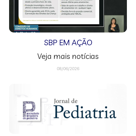
SBP EM AÇÃO
Veja mais notícias
08/06/2026