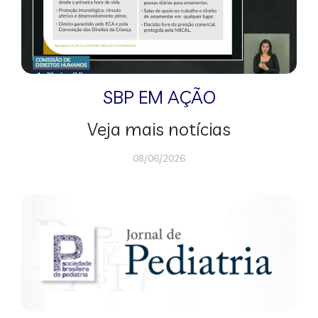
SBP EM AÇÃO
Veja mais notícias
08/06/2026