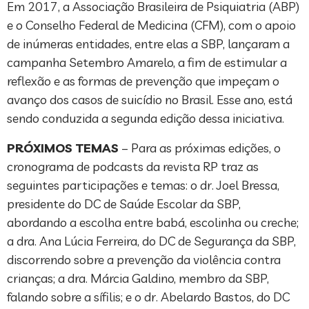
Em 2017, a Associação Brasileira de Psiquiatria (ABP)
e o Conselho Federal de Medicina (CFM), com o apoio
de inúmeras entidades, entre elas a SBP, lançaram a
campanha Setembro Amarelo, a fim de estimular a
reflexão e as formas de prevenção que impeçam o
avanço dos casos de suicídio no Brasil. Esse ano, está
sendo conduzida a segunda edição dessa iniciativa.
PRÓXIMOS TEMAS
– Para as próximas edições, o
cronograma de podcasts da revista RP traz as
seguintes participações e temas: o dr. Joel Bressa,
presidente do DC de Saúde Escolar da SBP,
abordando a escolha entre babá, escolinha ou creche;
a dra. Ana Lúcia Ferreira, do DC de Segurança da SBP,
discorrendo sobre a prevenção da violência contra
crianças; a dra. Márcia Galdino, membro da SBP,
falando sobre a sífilis; e o dr. Abelardo Bastos, do DC