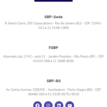
SBP-Sede
R. Santa Clara, 292 Copacabana - Rio de Janeiro (RJ) - CEP: 22041-
012 • 21 2548-1999
FSBP
Alameda Jaú, 1742 – sala 51 - Jardim Paulista - São Paulo (SP) - CEP:
01420-006 • 11 3068-8595
SBP-RS
Av. Carlos Gomes, 328/305 - Auxiliadora - Porto Alegre (RS) - CEP:
90480-000 • 51 3328-9270 / 9520