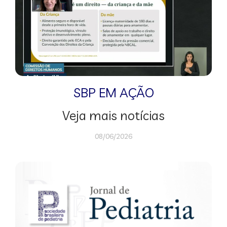
SBP EM AÇÃO
Veja mais notícias
08/06/2026