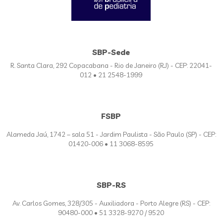
SBP-Sede
R. Santa Clara, 292 Copacabana - Rio de Janeiro (RJ) - CEP: 22041-
012 • 21 2548-1999
FSBP
Alameda Jaú, 1742 – sala 51 - Jardim Paulista - São Paulo (SP) - CEP:
01420-006 • 11 3068-8595
SBP-RS
Av. Carlos Gomes, 328/305 - Auxiliadora - Porto Alegre (RS) - CEP:
90480-000 • 51 3328-9270 / 9520