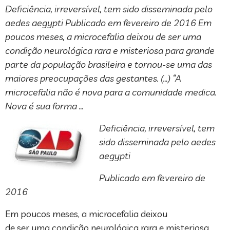
Deficiência, irreversível, tem sido disseminada pelo
aedes aegypti Publicado em fevereiro de 2016 Em
poucos meses, a microcefalia deixou de ser uma
condição neurológica rara e misteriosa para grande
parte da população brasileira e tornou-se uma das
maiores preocupações das gestantes. (…) “A
microcefalia não é nova para a comunidade medica.
Nova é sua forma …
Deficiência, irreversível, tem
sido disseminada pelo aedes
aegypti
Publicado em fevereiro de
2016
Em poucos meses, a microcefalia deixou
de ser uma condição neurológica rara e misteriosa