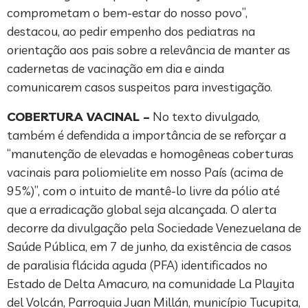
comprometam o bem-estar do nosso povo”,
destacou, ao pedir empenho dos pediatras na
orientação aos pais sobre a relevância de manter as
cadernetas de vacinação em dia e ainda
comunicarem casos suspeitos para investigação.
COBERTURA VACINAL –
No texto divulgado,
também é defendida a importância de se reforçar a
“manutenção de elevadas e homogêneas coberturas
vacinais para poliomielite em nosso País (acima de
95%)”, com o intuito de mantê-lo livre da pólio até
que a erradicação global seja alcançada. O alerta
decorre da divulgação pela Sociedade Venezuelana de
Saúde Pública, em 7 de junho, da existência de casos
de paralisia flácida aguda (PFA) identificados no
Estado de Delta Amacuro, na comunidade La Playita
del Volcán, Parroquia Juan Millán, município Tucupita,