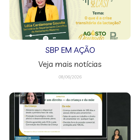
SBP EM AÇÃO
Veja mais notícias
08/06/2026