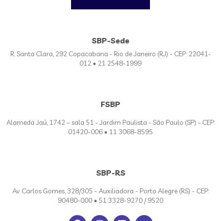
SBP-Sede
R. Santa Clara, 292 Copacabana - Rio de Janeiro (RJ) - CEP: 22041-
012 • 21 2548-1999
FSBP
Alameda Jaú, 1742 – sala 51 - Jardim Paulista - São Paulo (SP) - CEP:
01420-006 • 11 3068-8595
SBP-RS
Av. Carlos Gomes, 328/305 - Auxiliadora - Porto Alegre (RS) - CEP:
90480-000 • 51 3328-9270 / 9520