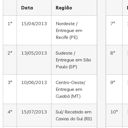
Data
Região
1°
15/04/2013
Nordeste /
7°
Entregue em
Recife (PE)
2°
13/05/2013
Sudeste /
8°
Entregue em São
Paulo (SP)
3°
10/06/2013
Centro-Oeste/
9°
Entregue em
Cuiabá (MT)
4°
15/07/2013
Sul/ Recebido em
10°
Caxias do Sul (RS)