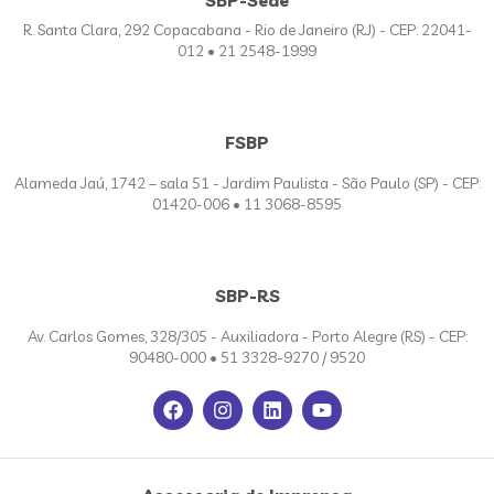
SBP-Sede
R. Santa Clara, 292 Copacabana - Rio de Janeiro (RJ) - CEP: 22041-
012 • 21 2548-1999
FSBP
Alameda Jaú, 1742 – sala 51 - Jardim Paulista - São Paulo (SP) - CEP:
01420-006 • 11 3068-8595
SBP-RS
Av. Carlos Gomes, 328/305 - Auxiliadora - Porto Alegre (RS) - CEP:
90480-000 • 51 3328-9270 / 9520