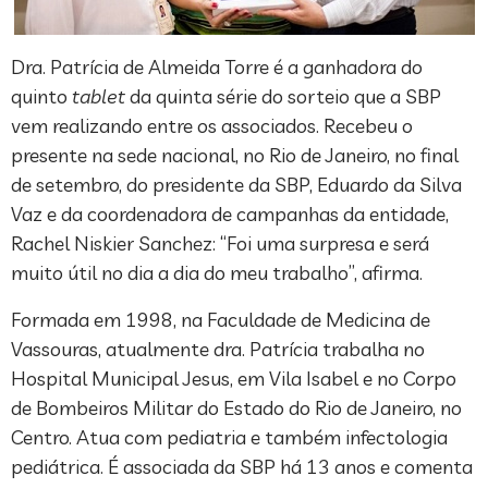
Dra. Patrícia de Almeida Torre é a ganhadora do
quinto
tablet
da quinta série do sorteio que a SBP
vem realizando entre os associados. Recebeu o
presente na sede nacional, no Rio de Janeiro, no final
de setembro, do presidente da SBP, Eduardo da Silva
Vaz e da coordenadora de campanhas da entidade,
Rachel Niskier Sanchez: “Foi uma surpresa e será
muito útil no dia a dia do meu trabalho”, afirma.
Formada em 1998, na Faculdade de Medicina de
Vassouras, atualmente dra. Patrícia trabalha no
Hospital Municipal Jesus, em Vila Isabel e no Corpo
de Bombeiros Militar do Estado do Rio de Janeiro, no
Centro. Atua com pediatria e também infectologia
pediátrica. É associada da SBP há 13 anos e comenta