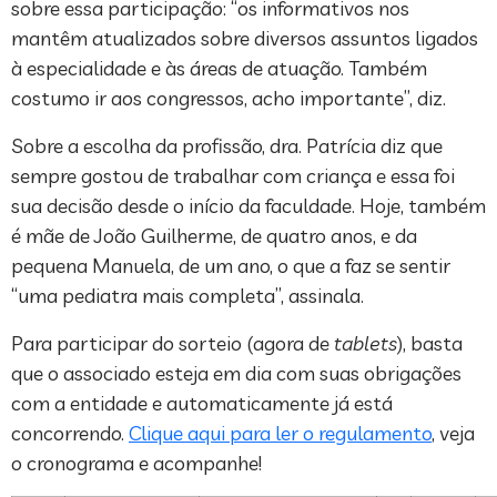
sobre essa participação: “os informativos nos
mantêm atualizados sobre diversos assuntos ligados
à especialidade e às áreas de atuação. Também
costumo ir aos congressos, acho importante”, diz.
Sobre a escolha da profissão, dra. Patrícia diz que
sempre gostou de trabalhar com criança e essa foi
sua decisão desde o início da faculdade. Hoje, também
é mãe de João Guilherme, de quatro anos, e da
pequena Manuela, de um ano, o que a faz se sentir
“uma pediatra mais completa”, assinala.
Para participar do sorteio (agora de
tablets
), basta
que o associado esteja em dia com suas obrigações
com a entidade e automaticamente já está
concorrendo.
Clique aqui para ler o regulamento
, veja
o cronograma e acompanhe!