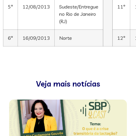
5°
12/08/2013
Sudeste/Entregue
11°
no Rio de Janeiro
(RJ)
6°
16/09/2013
Norte
12°
Veja mais notícias