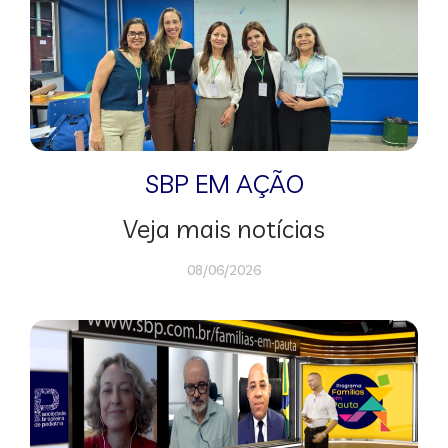
SBP EM AÇÃO
Veja mais notícias
08/06/2026