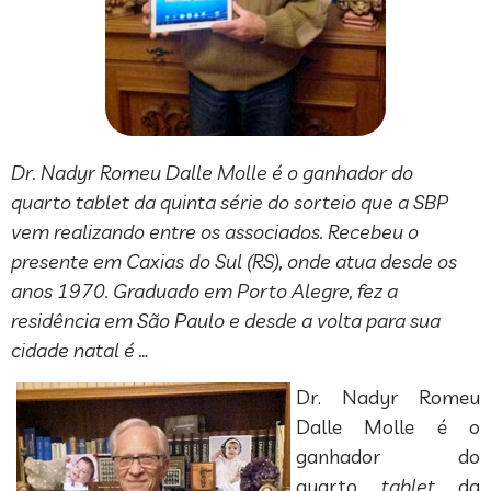
Dr. Nadyr Romeu Dalle Molle é o ganhador do
quarto tablet da quinta série do sorteio que a SBP
vem realizando entre os associados. Recebeu o
presente em Caxias do Sul (RS), onde atua desde os
anos 1970. Graduado em Porto Alegre, fez a
residência em São Paulo e desde a volta para sua
cidade natal é …
Dr. Nadyr Romeu
Dalle Molle é o
ganhador do
quarto
tablet
da