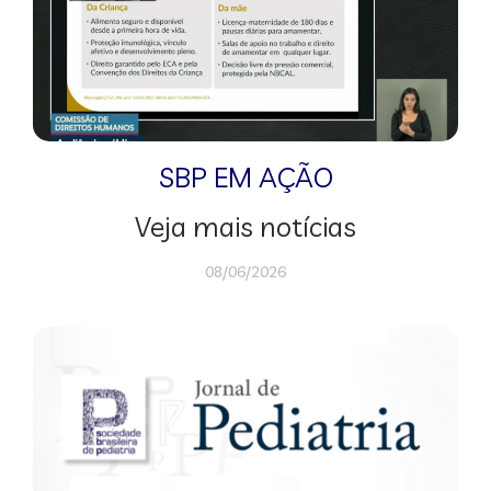
SBP EM AÇÃO
Veja mais notícias
08/06/2026