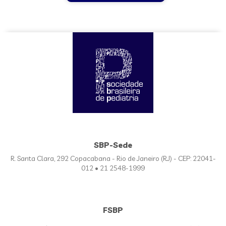
SBP-Sede
R. Santa Clara, 292 Copacabana - Rio de Janeiro (RJ) - CEP: 22041-
012 • 21 2548-1999
FSBP