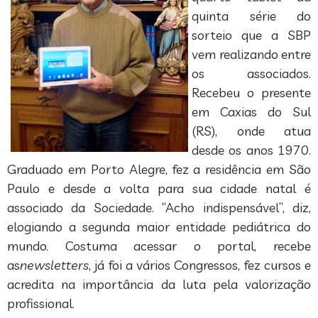
quinta série do
sorteio que a SBP
vem realizando entre
os associados.
Recebeu o presente
em Caxias do Sul
(RS), onde atua
desde os anos 1970.
Graduado em Porto Alegre, fez a residência em São
Paulo e desde a volta para sua cidade natal é
associado da Sociedade. “Acho indispensável”, diz,
elogiando a segunda maior entidade pediátrica do
mundo. Costuma acessar o portal, recebe
as
newsletters
, já foi a vários Congressos, fez cursos e
acredita na importância da luta pela valorização
profissional.