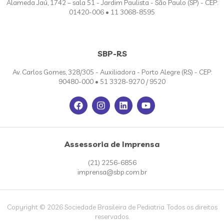
Alameda Jaú, 1742 – sala 51 - Jardim Paulista - São Paulo (SP) - CEP:
01420-006 • 11 3068-8595
SBP-RS
Av. Carlos Gomes, 328/305 - Auxiliadora - Porto Alegre (RS) - CEP:
90480-000 • 51 3328-9270 / 9520
Assessoria de Imprensa
(21) 2256-6856
imprensa@sbp.com.br
Copyright © 2026 Sociedade Brasileira de Pediatria. Todos os direitos
reservados.