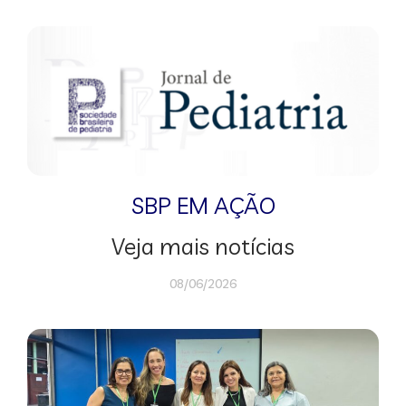
SBP EM AÇÃO
Veja mais notícias
08/06/2026