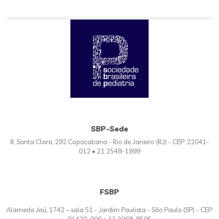
SBP-Sede
R. Santa Clara, 292 Copacabana - Rio de Janeiro (RJ) - CEP: 22041-
012 • 21 2548-1999
FSBP
Alameda Jaú, 1742 – sala 51 - Jardim Paulista - São Paulo (SP) - CEP:
01420-006 • 11 3068-8595