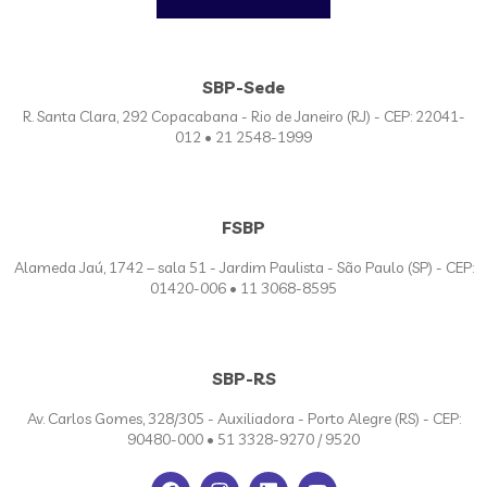
SBP-Sede
R. Santa Clara, 292 Copacabana - Rio de Janeiro (RJ) - CEP: 22041-
012 • 21 2548-1999
FSBP
Alameda Jaú, 1742 – sala 51 - Jardim Paulista - São Paulo (SP) - CEP:
01420-006 • 11 3068-8595
SBP-RS
Av. Carlos Gomes, 328/305 - Auxiliadora - Porto Alegre (RS) - CEP:
90480-000 • 51 3328-9270 / 9520