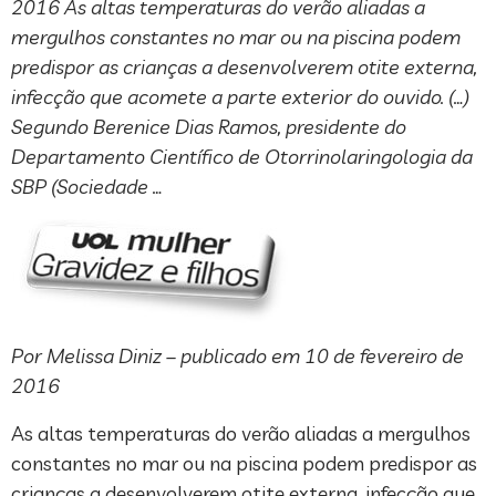
2016 As altas temperaturas do verão aliadas a
mergulhos constantes no mar ou na piscina podem
predispor as crianças a desenvolverem otite externa,
infecção que acomete a parte exterior do ouvido. (…)
Segundo Berenice Dias Ramos, presidente do
Departamento Científico de Otorrinolaringologia da
SBP (Sociedade …
Por Melissa Diniz – publicado em 10 de fevereiro de
2016
As altas temperaturas do verão aliadas a mergulhos
constantes no mar ou na piscina podem predispor as
crianças a desenvolverem otite externa, infecção que