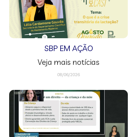
SBP EM AÇÃO
Veja mais notícias
08/06/2026