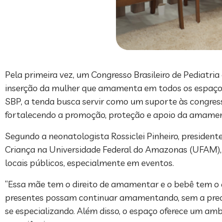
Pela primeira vez, um Congresso Brasileiro de Pediatri
inserção da mulher que amamenta em todos os espaços
SBP, a tenda busca servir como um suporte às congres
fortalecendo a promoção, proteção e apoio da amame
Segundo a neonatologista Rossiclei Pinheiro, presiden
Criança na Universidade Federal do Amazonas (UFAM),
locais públicos, especialmente em eventos.
“Essa mãe tem o direito de amamentar e o bebê tem o d
presentes possam continuar amamentando, sem a pre
se especializando. Além disso, o espaço oferece um am