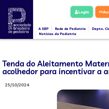
Login
As
A SBP
Rede de Pediatria
Depto. Ci
Notícias da Pediatria
Tenda do Aleitamento Matern
acolhedor para incentivar 
25/10/2024