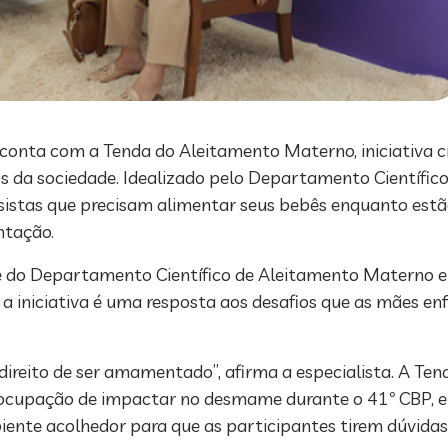
a conta com a Tenda do Aleitamento Materno, iniciativa c
 da sociedade. Idealizado pelo Departamento Científic
sistas que precisam alimentar seus bebês enquanto estã
ntação.
te do Departamento Científico de Aleitamento Materno e
 a iniciativa é uma resposta aos desafios que as mães
ireito de ser amamentado”, afirma a especialista. A Tend
ocupação de impactar no desmame durante o 41º CBP, e
biente acolhedor para que as participantes tirem dúvid