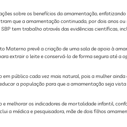
ões sobre os benefícios da amamentação, enfatizando 
stram que a amamentação continuada, por dois anos ou 
SBP tem trabalho através das evidências científicas, inc
to Materno prevê a criação de uma sala de apoio à am
a extrair o leite e conservá-lo de forma segura até a o
em público cada vez mais natural, pois a mulher ainda 
ducar a população para que a amamentação seja vista
melhorar os indicadores de mortalidade infantil, confo
clui a médica e pesquisadora, mãe de dois filhos amame