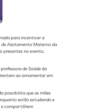
riada para incentivar a
o de Aleitamento Materno da
o presentes no evento,
 professora de Saúde da
 enfrentam ao amamentar em
a possibilita que as mães
nquanto estão estudando e
as e compartilhem