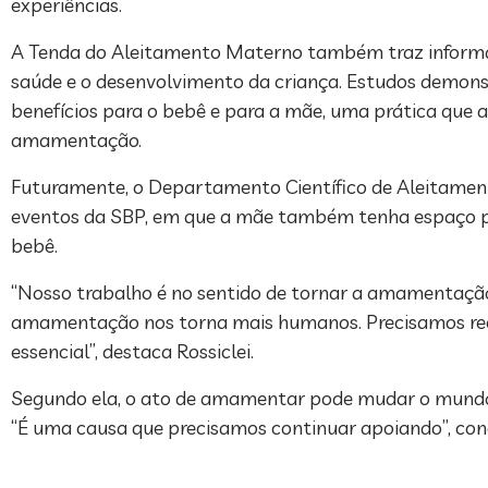
experiências.
A Tenda do Aleitamento Materno também traz informaç
saúde e o desenvolvimento da criança. Estudos demon
benefícios para o bebê e para a mãe, uma prática que a 
amamentação.
Futuramente, o Departamento Científico de Aleitamen
eventos da SBP, em que a mãe também tenha espaço par
bebê.
“Nosso trabalho é no sentido de tornar a amamentação 
amamentação nos torna mais humanos. Precisamos ree
essencial”, destaca Rossiclei.
Segundo ela, o ato de amamentar pode mudar o mundo e 
“É uma causa que precisamos continuar apoiando”, con