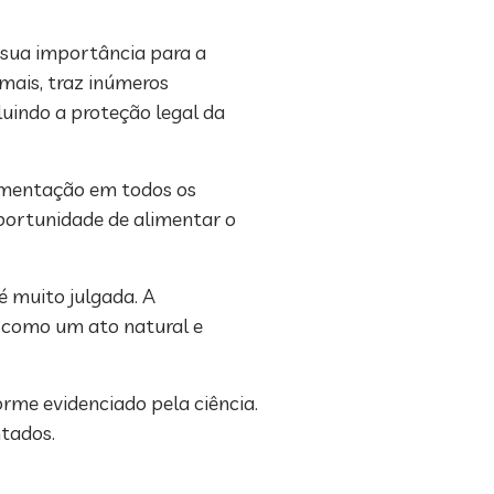
sua importância para a
mais, traz inúmeros
luindo a proteção legal da
amentação em todos os
portunidade de alimentar o
é muito julgada. A
 como um ato natural e
rme evidenciado pela ciência.
ntados.