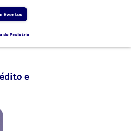
e Eventos
a da Pediatria
édito e