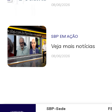
08/06/2026
SBP EM AÇÃO
Veja mais notícias
08/06/2026
SBP-Sede
F