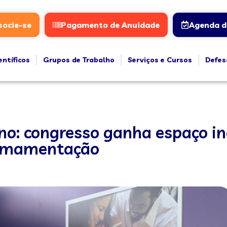
socie-se
Pagamento de Anuidade
Agenda d
entíficos
Grupos de Trabalho
Serviços e Cursos
Defes
o: congresso ganha espaço in
a amamentação