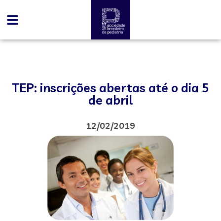
TEP: inscrições abertas até o dia 5
de abril
12/02/2019