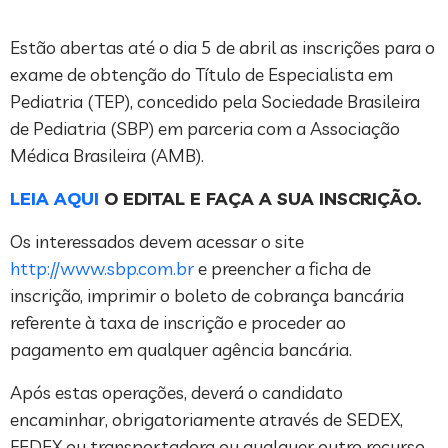
Estão abertas até o dia 5 de abril as inscrições para o
exame de obtenção do Título de Especialista em
Pediatria (TEP), concedido pela Sociedade Brasileira
de Pediatria (SBP) em parceria com a Associação
Médica Brasileira (AMB).
LEIA AQUI
O EDITAL E FAÇA A SUA INSCRIÇÃO.
Os interessados devem acessar o site
http://www.sbp.com.br
e preencher a ficha de
inscrição, imprimir o boleto de cobrança bancária
referente à taxa de inscrição e proceder ao
pagamento em qualquer agência bancária.
Após estas operações, deverá o candidato
encaminhar, obrigatoriamente através de SEDEX,
FEDEX ou transportadora ou qualquer outro recurso