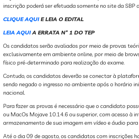
inscrição poderá ser efetuada somente no site da SBP a
CLIQUE AQUI
E LEIA O EDITAL
LEIA AQUI
A ERRATA Nº 1 DO TEP
Os candidatos serão avaliados por meio de provas teóri
exclusivamente em ambiente online, por meio de brows
físico pré-determinado para realização do exame.
Contudo, os candidatos deverão se conectar à plataform
sendo negado o ingresso no ambiente após o horário ini
nacional.
Para fazer as provas é necessário que o candidato po
ou MacOs Mojave 10.14.6 ou superior, com acesso à in
armazenamento de sua imagem em vídeo e áudio para pro
Até o dia 09 de agosto, os candidatos com inscrições 