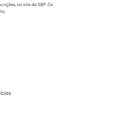
crições, no site da SBP. Os
to.
ícias