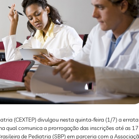
atria (CEXTEP) divulgou nesta quinta-feira (1/7) a errata
na qual comunica a prorrogação das inscrições até as 17h 
rasileira de Pediatria (SBP) em parceria com a Associaçã