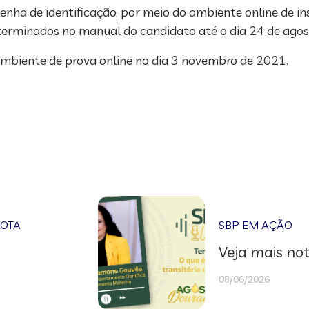
enha de identificação, por meio do ambiente online de ins
eterminados no manual do candidato até o dia 24 de agos
 ambiente de prova online no dia 3 novembro de 2021.
NOTA
SBP EM AÇÃO
Veja mais not
08/06/2026