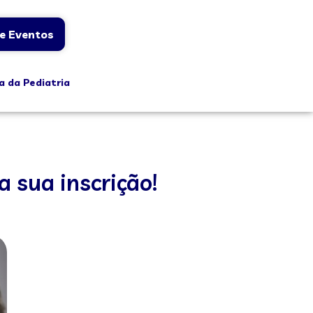
e Eventos
a da Pediatria
a sua inscrição!