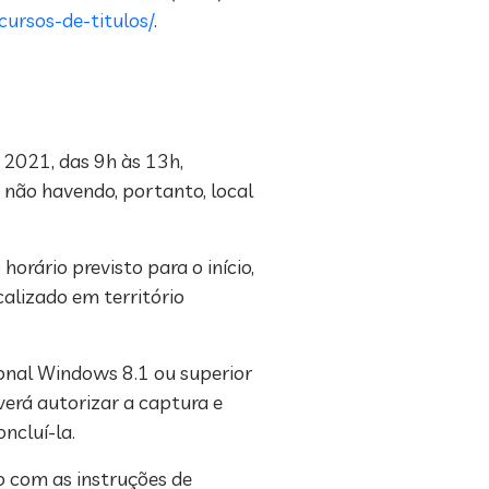
ursos-de-titulos/
.
e 2021, das 9h às 13h,
não havendo, portanto, local
orário previsto para o início,
calizado em território
onal Windows 8.1 ou superior
erá autorizar a captura e
ncluí-la.
o com as instruções de