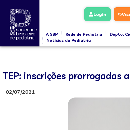
Login
As
A SBP
Rede de Pediatria
Depto. Ci
Notícias da Pediatria
TEP: inscrições prorrogadas at
02/07/2021