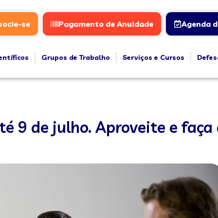
socie-se
Pagamento de Anuidade
Agenda d
entíficos
Grupos de Trabalho
Serviços e Cursos
Defes
é 9 de julho. Aproveite e faça 