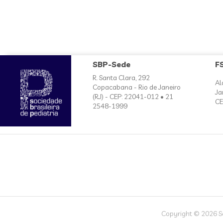
SBP-Sede
F
R. Santa Clara, 292
Al
Copacabana - Rio de Janeiro
Ja
(RJ) - CEP: 22041-012 • 21
CE
2548-1999
Copyright © 2026 Soc