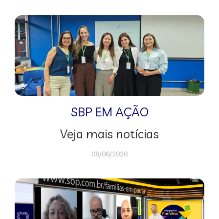
SBP EM AÇÃO
Veja mais notícias
08/06/2026