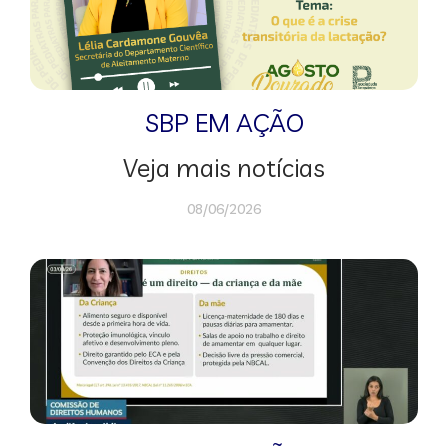
SBP EM AÇÃO
Veja mais notícias
08/06/2026