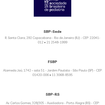
SBP-Sede
R. Santa Clara, 292 Copacabana - Rio de Janeiro (RJ) - CEP: 22041-
012 • 21 2548-1999
FSBP
Alameda Jaú, 1742 – sala 51 - Jardim Paulista - São Paulo (SP) - CEP:
01420-006 • 11 3068-8595
SBP-RS
Av. Carlos Gomes, 328/305 - Auxiliadora - Porto Alegre (RS) - CEP: