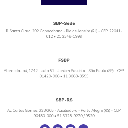
SBP-Sede
R. Santa Clara, 292 Copacabana - Rio de Janeiro (RJ) - CEP: 22041-
012 • 21 2548-1999
FSBP
Alameda Jaú, 1742 – sala 51 - Jardim Paulista - São Paulo (SP) - CEP:
01420-006 • 11 3068-8595
SBP-RS
Av. Carlos Gomes, 328/305 - Auxiliadora - Porto Alegre (RS) - CEP:
90480-000 • 51 3328-9270 / 9520