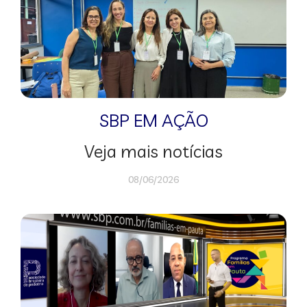
SBP EM AÇÃO
Veja mais notícias
08/06/2026