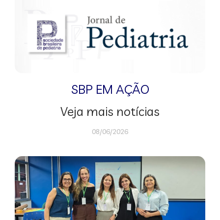
SBP EM AÇÃO
Veja mais notícias
08/06/2026