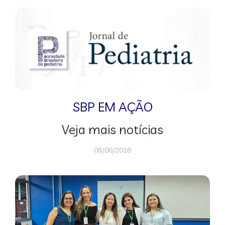
SBP EM AÇÃO
Veja mais notícias
08/06/2026