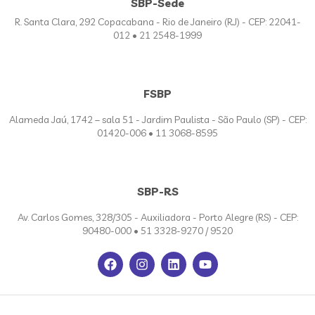
SBP-Sede
R. Santa Clara, 292 Copacabana - Rio de Janeiro (RJ) - CEP: 22041-
012 • 21 2548-1999
FSBP
Alameda Jaú, 1742 – sala 51 - Jardim Paulista - São Paulo (SP) - CEP:
01420-006 • 11 3068-8595
SBP-RS
Av. Carlos Gomes, 328/305 - Auxiliadora - Porto Alegre (RS) - CEP:
90480-000 • 51 3328-9270 / 9520