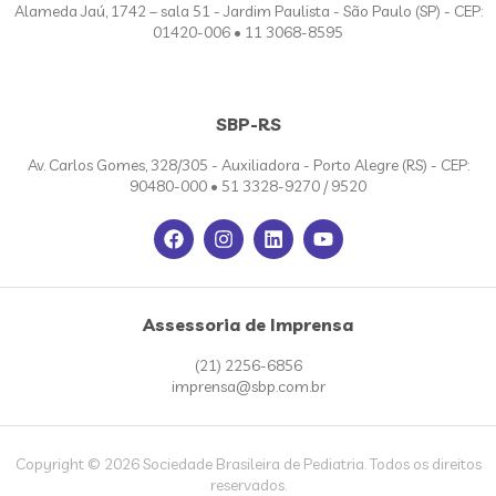
Alameda Jaú, 1742 – sala 51 - Jardim Paulista - São Paulo (SP) - CEP:
01420-006 • 11 3068-8595
SBP-RS
Av. Carlos Gomes, 328/305 - Auxiliadora - Porto Alegre (RS) - CEP:
90480-000 • 51 3328-9270 / 9520
Assessoria de Imprensa
(21) 2256-6856
imprensa@sbp.com.br
Copyright © 2026 Sociedade Brasileira de Pediatria. Todos os direitos
reservados.