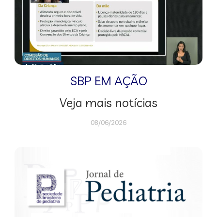
SBP EM AÇÃO
Veja mais notícias
08/06/2026