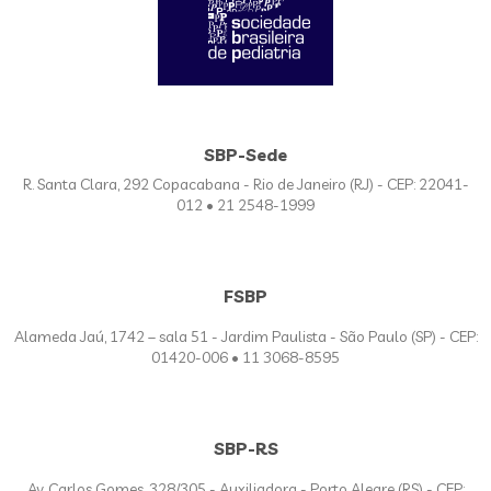
SBP-Sede
R. Santa Clara, 292 Copacabana - Rio de Janeiro (RJ) - CEP: 22041-
012 • 21 2548-1999
FSBP
Alameda Jaú, 1742 – sala 51 - Jardim Paulista - São Paulo (SP) - CEP:
01420-006 • 11 3068-8595
SBP-RS
Av. Carlos Gomes, 328/305 - Auxiliadora - Porto Alegre (RS) - CEP: