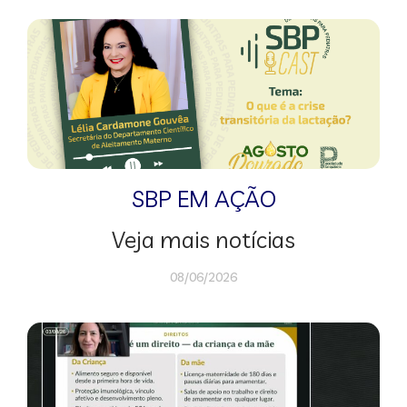
SBP EM AÇÃO
Veja mais notícias
08/06/2026