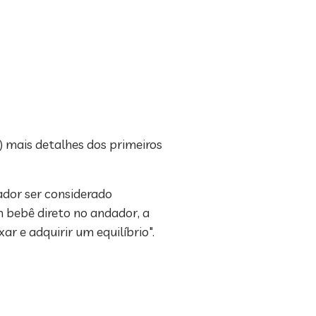
) mais detalhes dos primeiros
dador ser considerado
m bebê direto no andador, a
r e adquirir um equilíbrio".