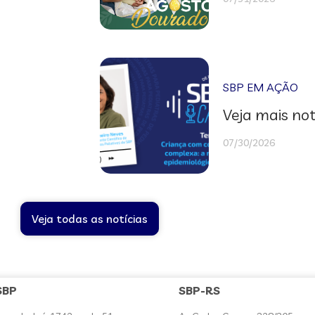
SBP EM AÇÃO
Veja mais not
07/30/2026
Veja todas as notícias
SBP
SBP-RS