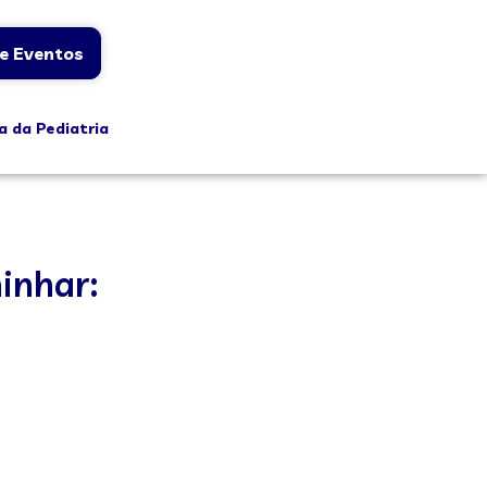
e Eventos
a da Pediatria
inhar: