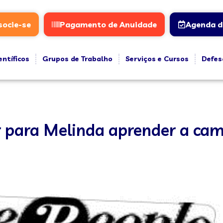
socie-se
Pagamento de Anuidade
Agenda d
entíficos
Grupos de Trabalho
Serviços e Cursos
Defes
r para Melinda aprender a cam