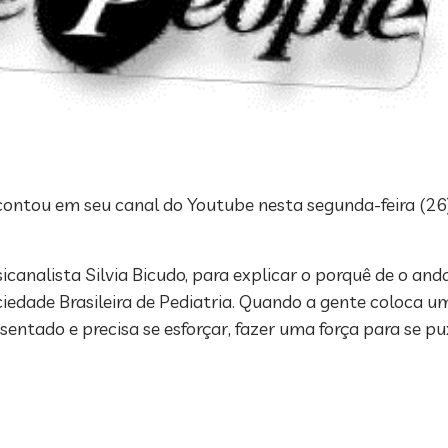
, contou em seu canal do Youtube nesta segunda-feira (26
sicanalista Silvia Bicudo, para explicar o porquê de o an
iedade Brasileira de Pediatria. Quando a gente coloca u
ntado e precisa se esforçar, fazer uma força para se puxa