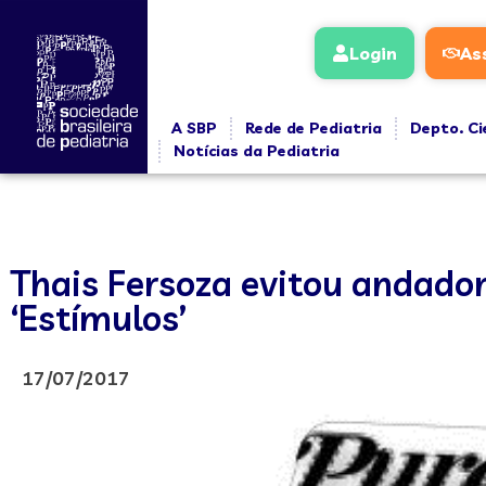
Login
As
A SBP
Rede de Pediatria
Depto. Ci
Notícias da Pediatria
Thais Fersoza evitou andado
‘Estímulos’
17/07/2017