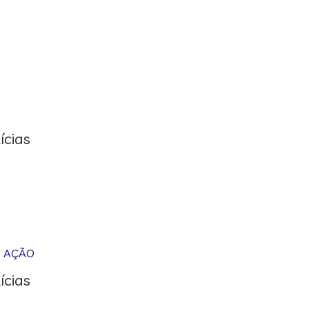
ícias
M AÇÃO
ícias