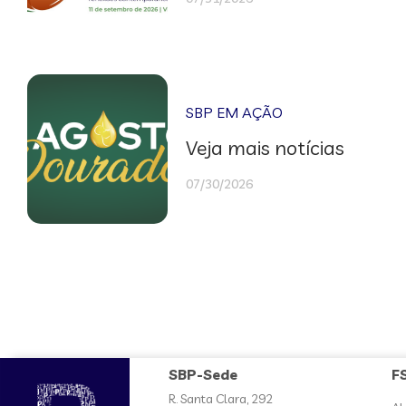
SBP EM AÇÃO
Veja mais notícias
07/30/2026
SBP-Sede
F
R. Santa Clara, 292