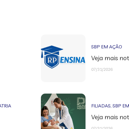
SBP EM AÇÃO
Veja mais not
07/31/2026
ATRIA
FILIADAS
,
SBP E
Veja mais not
07/31/2026