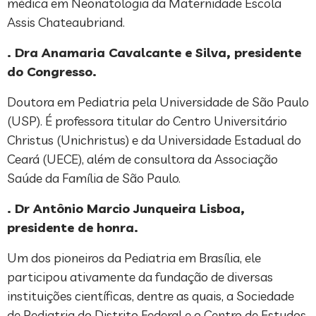
médica em Neonatologia da Maternidade Escola
Assis Chateaubriand.
. Dra Anamaria Cavalcante e Silva, presidente
do Congresso.
Doutora em Pediatria pela Universidade de São Paulo
(USP). É professora titular do Centro Universitário
Christus (Unichristus) e da Universidade Estadual do
Ceará (UECE), além de consultora da Associação
Saúde da Família de São Paulo.
. Dr Antônio Marcio Junqueira Lisboa,
presidente de honra.
Um dos pioneiros da Pediatria em Brasília, ele
participou ativamente da fundação de diversas
instituições científicas, dentre as quais, a Sociedade
de Pediatria do Distrito Federal e o Centro de Estudos