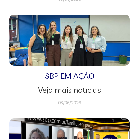
SBP EM AÇÃO
Veja mais notícias
08/06/2026