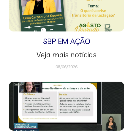
SBP EM AÇÃO
Veja mais notícias
08/06/2026