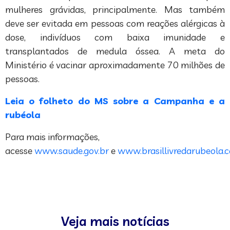
mulheres grávidas, principalmente. Mas também
deve ser evitada em pessoas com reações alérgicas à
dose, indivíduos com baixa imunidade e
transplantados de medula óssea. A meta do
Ministério é vacinar aproximadamente 70 milhões de
pessoas.
Leia o folheto do MS sobre a Campanha e a
rubéola
Para mais informações,
acesse
www.saude.gov.br
e
www.brasillivredarubeola.
Veja mais notícias