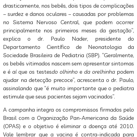
drasticamente, nos bebês, dois tipos de complicações
– surdez e danos oculares – causadas por problemas
no Sistema Nervoso Central, que podem ocorrer
principalmente nos primeiros meses da gestação”,
explica o dr. Paulo Nader, presidente do
Departamento Científico de Neonatologia da
Sociedade Brasileira de Pediatria (SBP). “Geralmente,
os bebês vitimados nascem sem apresentar sintomas
e é aí que os testes
do olhinho
e
da orelhinha
podem
ajudar na detecção precoce”, acrescenta o dr. Paulo,
assinalando que “é muito importante que o pediatra
estimule que seus pacientes sejam vacinados”.
A campanha integra os compromissos firmados pelo
Brasil com a Organização Pan-Americana da Saúde
(OPAS) e o objetivo é eliminar a doença até 2010.
Vale lembrar que a vacina é contra-indicada para