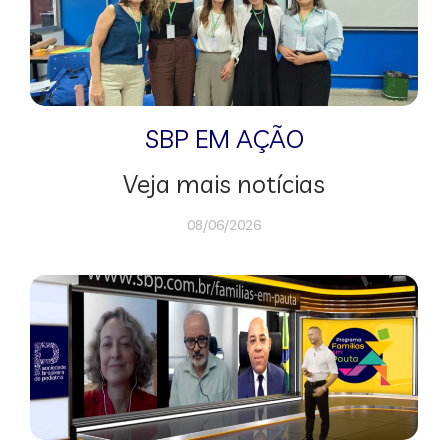
SBP EM AÇÃO
Veja mais notícias
08/06/2026