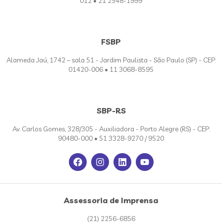
012 • 21 2548-1999
FSBP
Alameda Jaú, 1742 – sala 51 - Jardim Paulista - São Paulo (SP) - CEP:
01420-006 • 11 3068-8595
SBP-RS
Av. Carlos Gomes, 328/305 - Auxiliadora - Porto Alegre (RS) - CEP:
90480-000 • 51 3328-9270 / 9520
Assessoria de Imprensa
(21) 2256-6856