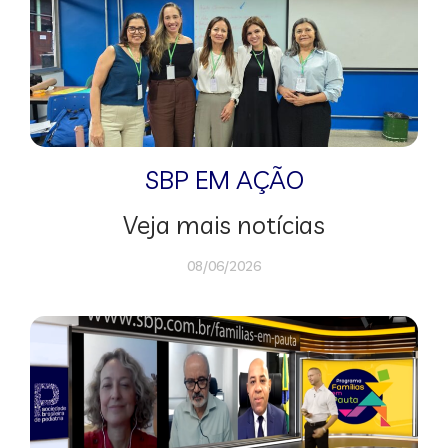
SBP EM AÇÃO
Veja mais notícias
08/06/2026