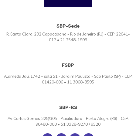
SBP-Sede
R. Santa Clara, 292 Copacabana - Rio de Janeiro (RJ) - CEP: 22041-
012 • 21 2548-1999
FSBP
Alameda Jaú, 1742 – sala 51 - Jardim Paulista - São Paulo (SP) - CEP:
01420-006 • 11 3068-8595
SBP-RS
Av. Carlos Gomes, 328/305 - Auxiliadora - Porto Alegre (RS) - CEP:
90480-000 • 51 3328-9270 / 9520