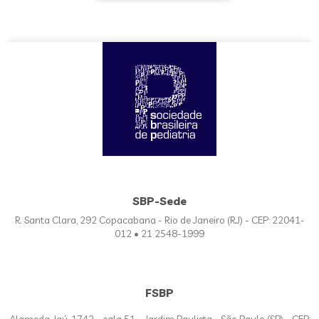
SBP-Sede
R. Santa Clara, 292 Copacabana - Rio de Janeiro (RJ) - CEP: 22041-
012 • 21 2548-1999
FSBP