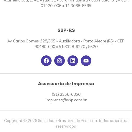
Alameda Jaú, 1742 – sala 51 - Jardim Paulista - São Paulo (SP) - CEP:
01420-006 • 11 3068-8595
SBP-RS
Av. Carlos Gomes, 328/305 - Auxiliadora - Porto Alegre (RS) - CEP:
90480-000 • 51 3328-9270 / 9520
Assessoria de Imprensa
(21) 2256-6856
imprensa@sbp.com.br
Copyright © 2026 Sociedade Brasileira de Pediatria. Todos os direitos
reservados.