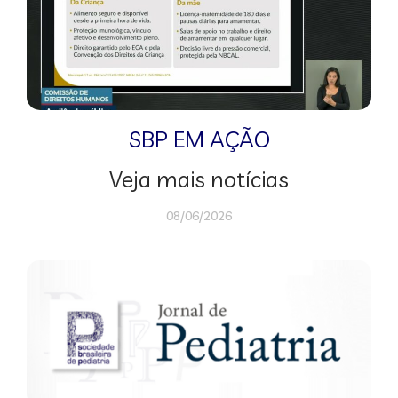
SBP EM AÇÃO
Veja mais notícias
08/06/2026