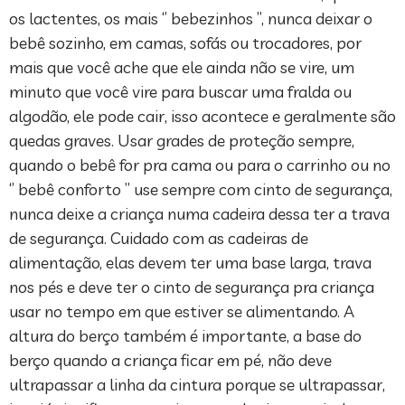
os lactentes, os mais ‘’ bebezinhos ’’, nunca deixar o
bebê sozinho, em camas, sofás ou trocadores, por
mais que você ache que ele ainda não se vire, um
minuto que você vire para buscar uma fralda ou
algodão, ele pode cair, isso acontece e geralmente são
quedas graves. Usar grades de proteção sempre,
quando o bebê for pra cama ou para o carrinho ou no
‘’ bebê conforto ’’ use sempre com cinto de segurança,
nunca deixe a criança numa cadeira dessa ter a trava
de segurança. Cuidado com as cadeiras de
alimentação, elas devem ter uma base larga, trava
nos pés e deve ter o cinto de segurança pra criança
usar no tempo em que estiver se alimentando. A
altura do berço também é importante, a base do
berço quando a criança ficar em pé, não deve
ultrapassar a linha da cintura porque se ultrapassar,