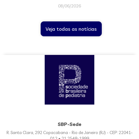
08/06/2026
Veja todas as notícias
SBP-Sede
R. Santa Clara, 292 Copacabana - Rio de Janeiro (RJ) - CEP: 22041-
012 • 21 2548-1999