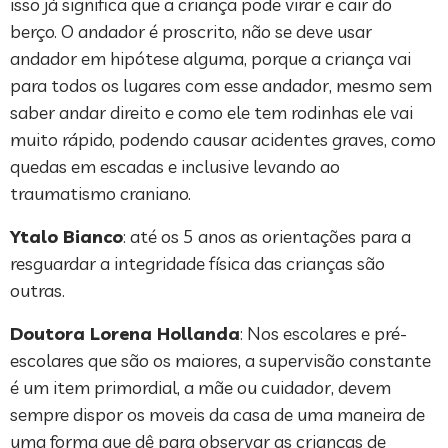
isso já significa que a criança pode virar e cair do
berço. O andador é proscrito, não se deve usar
andador em hipótese alguma, porque a criança vai
para todos os lugares com esse andador, mesmo sem
saber andar direito e como ele tem rodinhas ele vai
muito rápido, podendo causar acidentes graves, como
quedas em escadas e inclusive levando ao
traumatismo craniano.
Ytalo Bianco
: até os 5 anos as orientações para a
resguardar a integridade física das crianças são
outras.
Doutora Lorena Hollanda
: Nos escolares e pré-
escolares que são os maiores, a supervisão constante
é um item primordial, a mãe ou cuidador, devem
sempre dispor os moveis da casa de uma maneira de
uma forma que dê para observar as crianças de