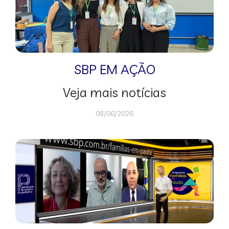
SBP EM AÇÃO
Veja mais notícias
08/06/2026