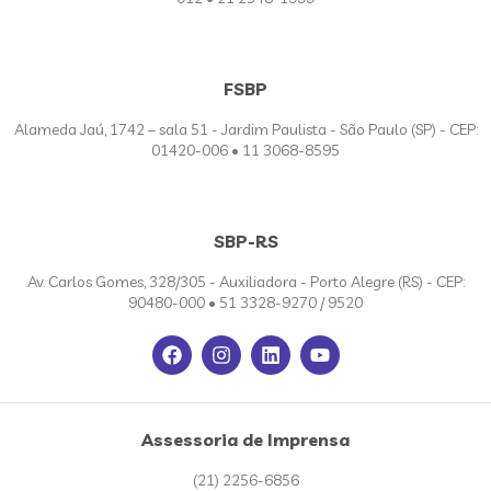
FSBP
Alameda Jaú, 1742 – sala 51 - Jardim Paulista - São Paulo (SP) - CEP:
01420-006 • 11 3068-8595
SBP-RS
Av. Carlos Gomes, 328/305 - Auxiliadora - Porto Alegre (RS) - CEP:
90480-000 • 51 3328-9270 / 9520
Assessoria de Imprensa
(21) 2256-6856