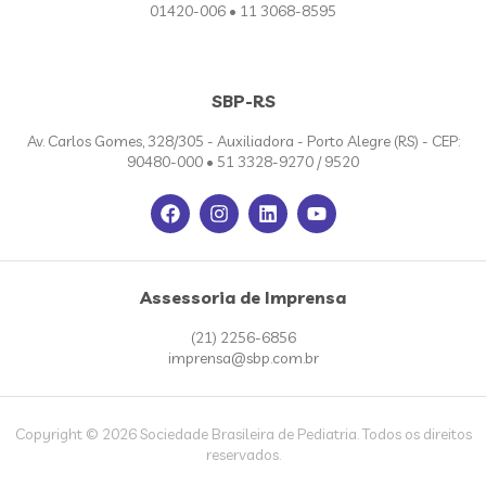
01420-006 • 11 3068-8595
SBP-RS
Av. Carlos Gomes, 328/305 - Auxiliadora - Porto Alegre (RS) - CEP:
90480-000 • 51 3328-9270 / 9520
Assessoria de Imprensa
(21) 2256-6856
imprensa@sbp.com.br
Copyright © 2026 Sociedade Brasileira de Pediatria. Todos os direitos
reservados.