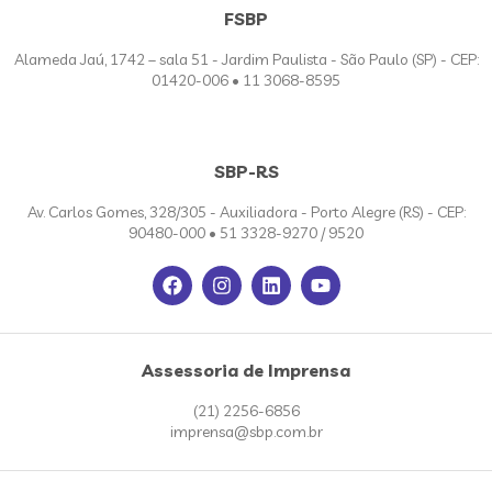
FSBP
Alameda Jaú, 1742 – sala 51 - Jardim Paulista - São Paulo (SP) - CEP:
01420-006 • 11 3068-8595
SBP-RS
Av. Carlos Gomes, 328/305 - Auxiliadora - Porto Alegre (RS) - CEP:
90480-000 • 51 3328-9270 / 9520
Assessoria de Imprensa
(21) 2256-6856
imprensa@sbp.com.br