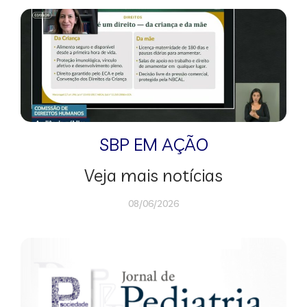
SBP EM AÇÃO
Veja mais notícias
08/06/2026