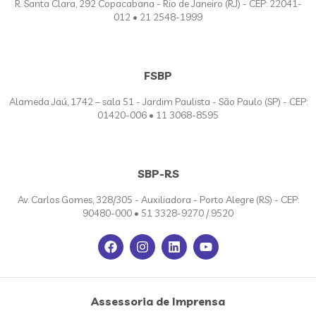
R. Santa Clara, 292 Copacabana - Rio de Janeiro (RJ) - CEP: 22041-
012 • 21 2548-1999
FSBP
Alameda Jaú, 1742 – sala 51 - Jardim Paulista - São Paulo (SP) - CEP:
01420-006 • 11 3068-8595
SBP-RS
Av. Carlos Gomes, 328/305 - Auxiliadora - Porto Alegre (RS) - CEP:
90480-000 • 51 3328-9270 / 9520
Assessoria de Imprensa