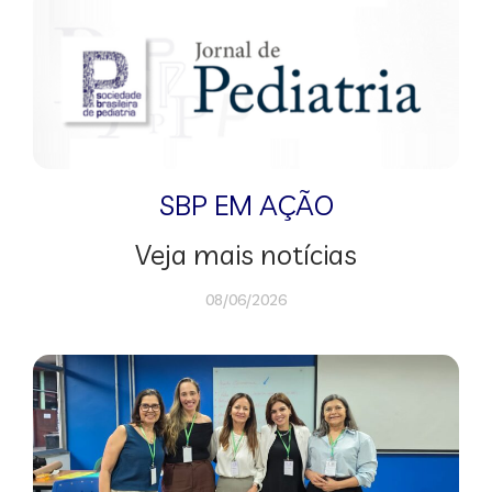
SBP EM AÇÃO
Veja mais notícias
08/06/2026