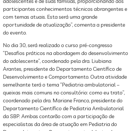
adolescentes e de suas famílias, proporcionando aos
participantes conhecimentos técnicos abrangentes e
com temas atuais. Esta será uma grande
oportunidade de atualização”, comenta a presidente
do evento.
No dia 30, será realizado o curso pré-congresso
“Desafios práticos na abordagem do desenvolvimento
do adolescente”, coordenado pela dra. Liubiana
Arantes, presidente do Departamento Científico de
Desenvolvimento e Comportamento. Outra atividade
semelhante terá o tema “Pediatria ambulatorial –
queixas mais comuns no consultório: como eu trato”,
coordenado pela dra. Mariane Franco, presidente do
Departamento Científico de Pediatria Ambulatorial
da SBP. Ambas contarão com a participação de
especialistas da área de atuação em Pediatria do